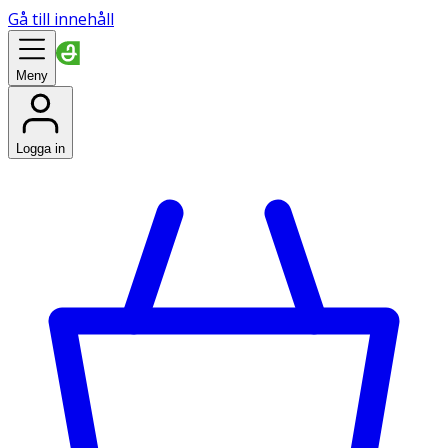
Gå till innehåll
Meny
Logga in