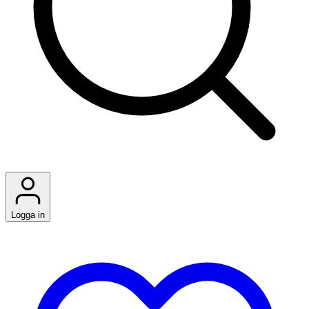
Logga in