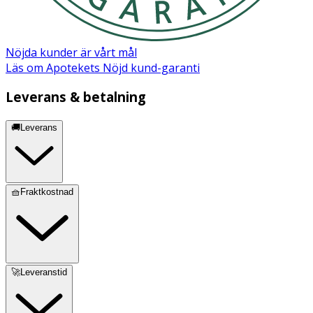
Nöjda kunder är vårt mål
Läs om Apotekets Nöjd kund-garanti
Leverans & betalning
🚚Leverans
🧺Fraktkostnad
🚀Leveranstid