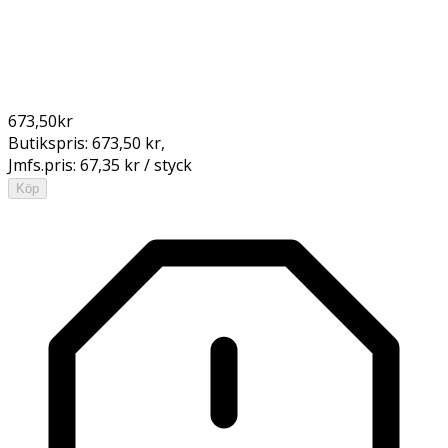
673,50
kr
Butikspris:
673,50 kr
,
Jmfs.pris:
67,35 kr / styck
Köp