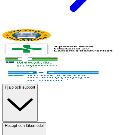
Hjälp och support
Recept och läkemedel