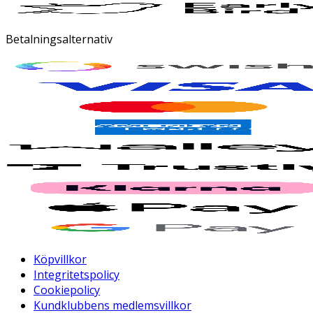
Betalningsalternativ
Köpvillkor
Integritetspolicy
Cookiepolicy
Kundklubbens medlemsvillkor