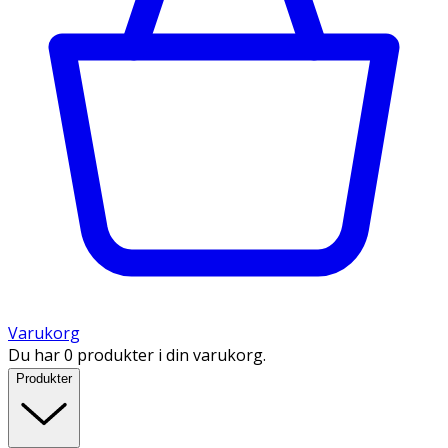
Varukorg
Du har 0 produkter i din varukorg.
Produkter