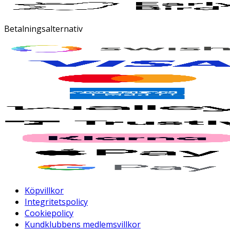
Betalningsalternativ
Köpvillkor
Integritetspolicy
Cookiepolicy
Kundklubbens medlemsvillkor