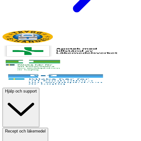
Hjälp och support
Recept och läkemedel