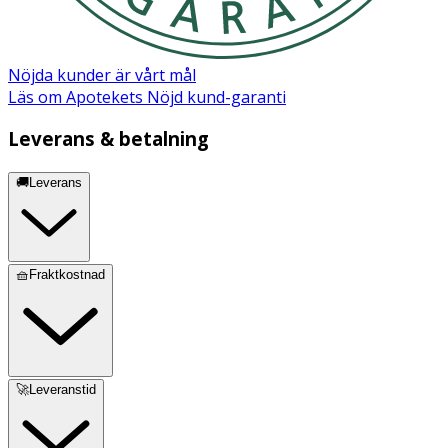
Nöjda kunder är vårt mål
Läs om Apotekets Nöjd kund-garanti
Leverans & betalning
🚚Leverans
🧺Fraktkostnad
🚀Leveranstid