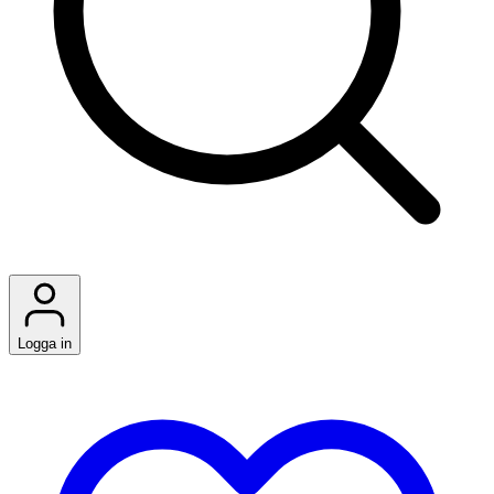
Logga in