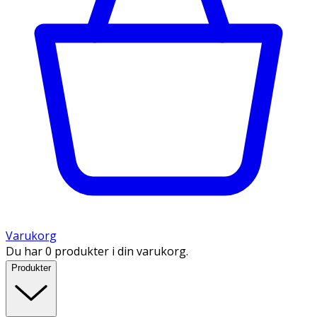
Varukorg
Du har 0 produkter i din varukorg.
Produkter