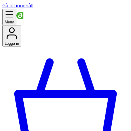
Gå till innehåll
Meny
Logga in