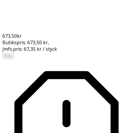
673,50
kr
Butikspris:
673,50 kr
,
Jmfs.pris:
67,35 kr / styck
Köp