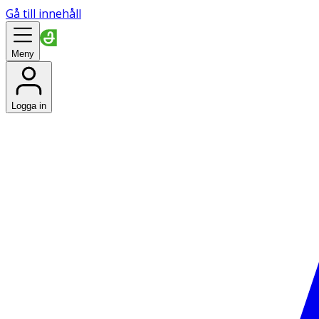
Gå till innehåll
Meny
Logga in