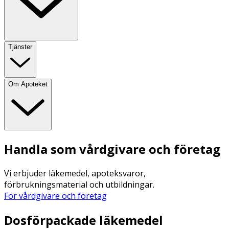
Tjänster
Om Apoteket
Handla som vårdgivare och företag
Vi erbjuder läkemedel, apoteksvaror,
förbrukningsmaterial och utbildningar.
För vårdgivare och företag
Dosförpackade läkemedel