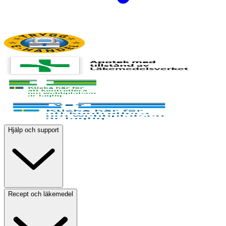
Hjälp och support
Recept och läkemedel