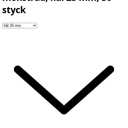
styck