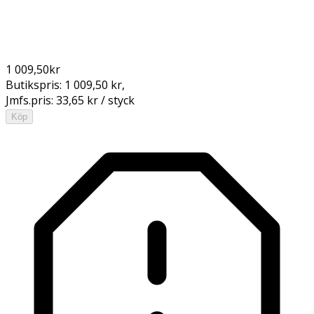
1 009,50
kr
Butikspris:
1 009,50 kr
,
Jmfs.pris:
33,65 kr / styck
Köp