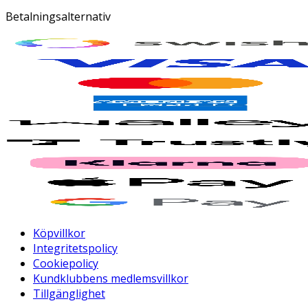
Betalningsalternativ
Köpvillkor
Integritetspolicy
Cookiepolicy
Kundklubbens medlemsvillkor
Tillgänglighet