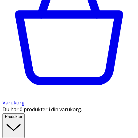
Varukorg
Du har 0 produkter i din varukorg.
Produkter