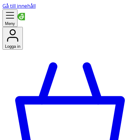
Gå till innehåll
Meny
Logga in