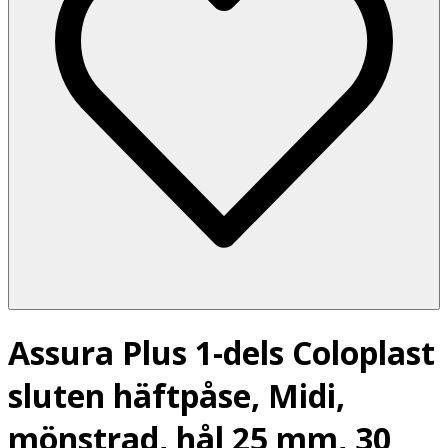
Assura Plus 1-dels Coloplast
sluten häftpåse, Midi,
mönstrad, hål 25 mm, 30