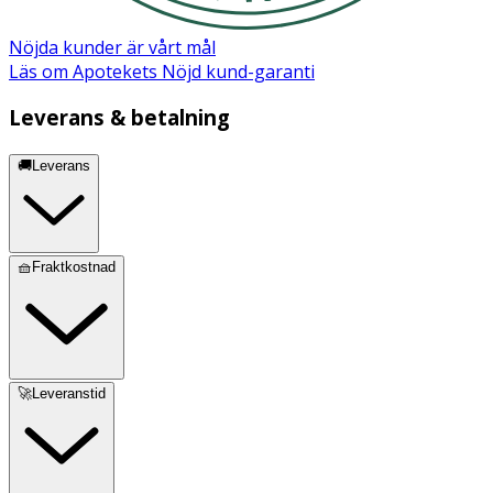
Nöjda kunder är vårt mål
Läs om Apotekets Nöjd kund-garanti
Leverans & betalning
🚚Leverans
🧺Fraktkostnad
🚀Leveranstid