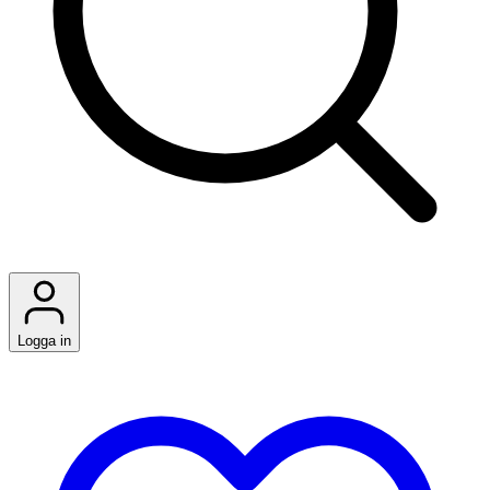
Logga in