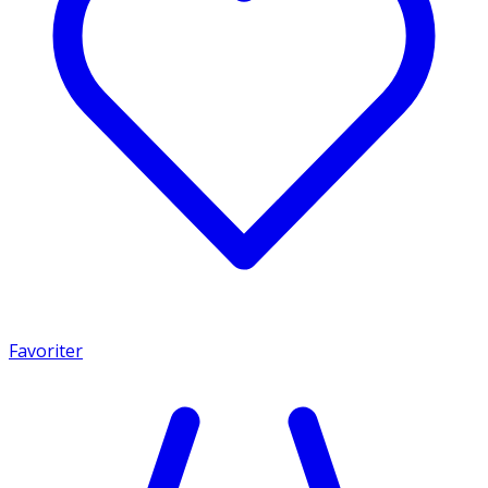
Favoriter