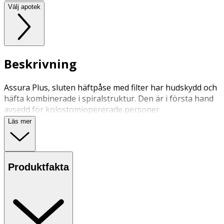
Välj apotek
Beskrivning
Assura Plus, sluten häftpåse med filter har hudskydd och
häfta kombinerade i spiralstruktur. Den är i första hand
avsedd för kolostomiopererade personer.
Läs mer
Produktfakta