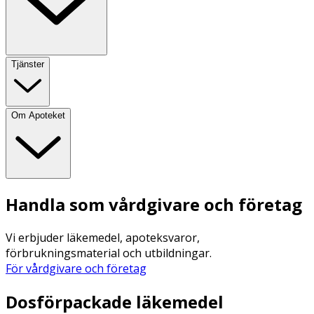
Tjänster
Om Apoteket
Handla som vårdgivare och företag
Vi erbjuder läkemedel, apoteksvaror,
förbrukningsmaterial och utbildningar.
För vårdgivare och företag
Dosförpackade läkemedel