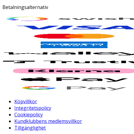
Betalningsalternativ
Köpvillkor
Integritetspolicy
Cookiepolicy
Kundklubbens medlemsvillkor
Tillgänglighet