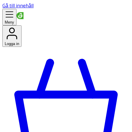
Gå till innehåll
Meny
Logga in