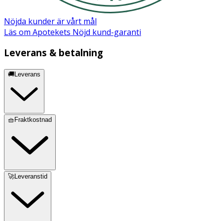
Nöjda kunder är vårt mål
Läs om Apotekets Nöjd kund-garanti
Leverans & betalning
🚚Leverans
🧺Fraktkostnad
🚀Leveranstid