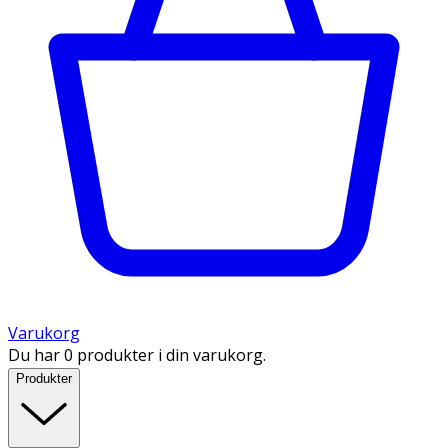
Varukorg
Du har 0 produkter i din varukorg.
Produkter