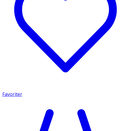
Favoriter