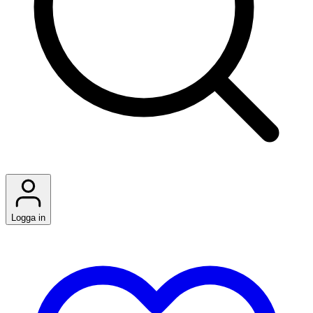
Logga in