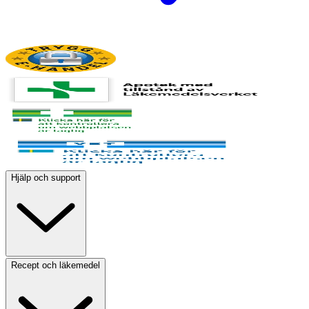
Hjälp och support
Recept och läkemedel