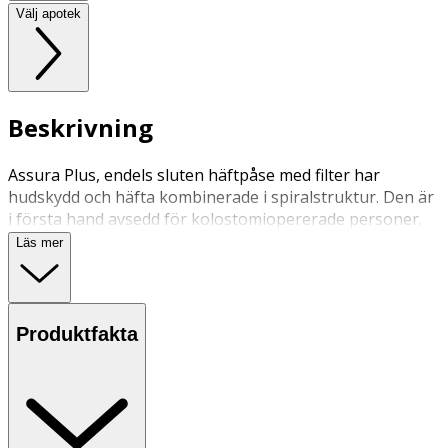
Välj apotek
Beskrivning
Assura Plus, endels sluten häftpåse med filter har
hudskydd och häfta kombinerade i spiralstruktur. Den är
i första hand avsedd för kolostomiopererade personer.
Läs mer
Produktfakta