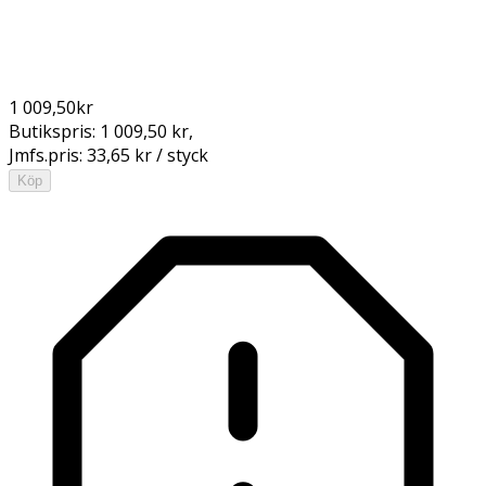
1 009,50
kr
Butikspris:
1 009,50 kr
,
Jmfs.pris:
33,65 kr / styck
Köp