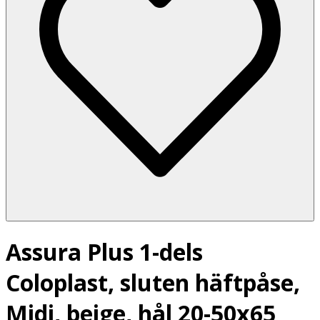
Assura Plus 1-dels
Coloplast, sluten häftpåse,
Midi, beige, hål 20-50x65