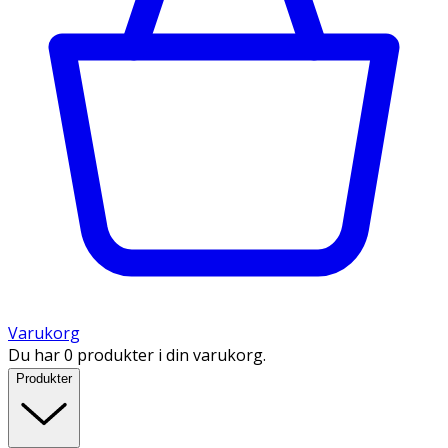
Varukorg
Du har 0 produkter i din varukorg.
Produkter