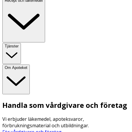
Recept och läkemedel
Tjänster
Om Apoteket
Handla som vårdgivare och företag
Vi erbjuder läkemedel, apoteksvaror,
förbrukningsmaterial och utbildningar.
För vårdgivare och företag