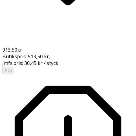
913,50
kr
Butikspris:
913,50 kr
,
Jmfs.pris:
30,45 kr / styck
Köp