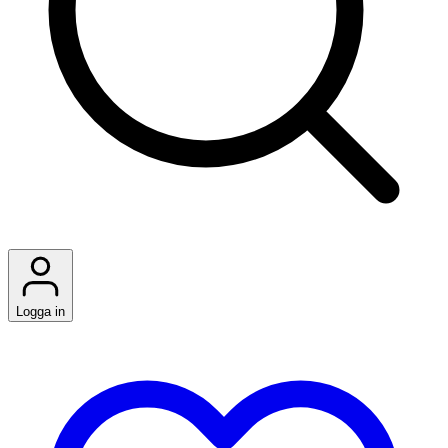
Logga in