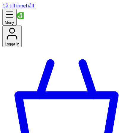
Gå till innehåll
Meny
Logga in