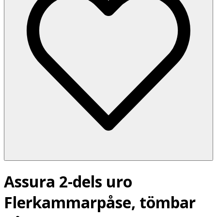
Assura 2-dels uro
Flerkammarpåse, tömbar