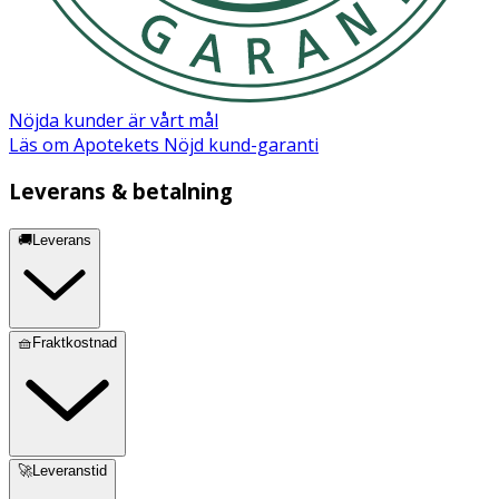
Nöjda kunder är vårt mål
Läs om Apotekets Nöjd kund-garanti
Leverans & betalning
🚚Leverans
🧺Fraktkostnad
🚀Leveranstid