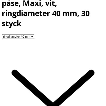
påse, Maxi, vit,
ringdiameter 40 mm, 30
styck