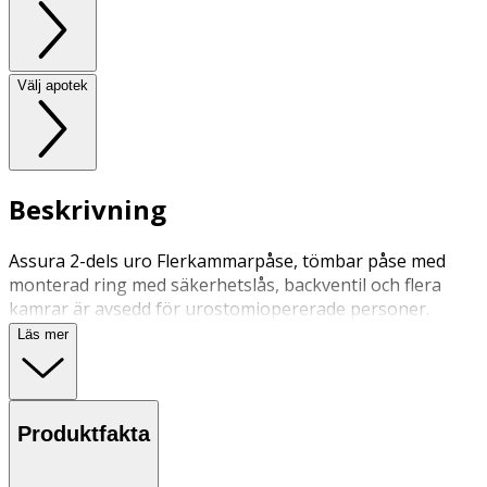
Välj apotek
Beskrivning
Assura 2-dels uro Flerkammarpåse, tömbar påse med
monterad ring med säkerhetslås, backventil och flera
kamrar är avsedd för urostomiopererade personer.
Läs mer
Produktfakta