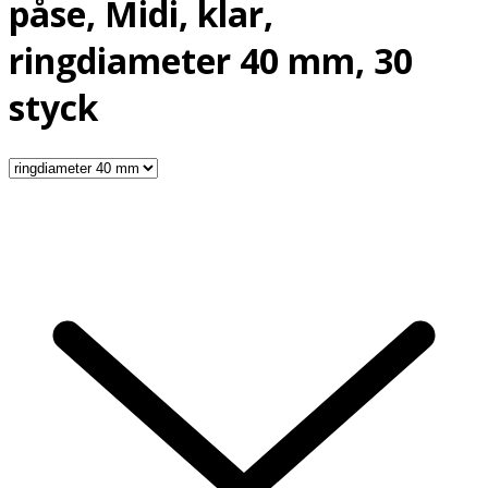
påse, Midi, klar,
ringdiameter 40 mm, 30
styck