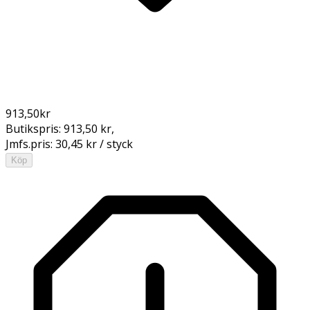
913,50
kr
Butikspris:
913,50 kr
,
Jmfs.pris:
30,45 kr / styck
Köp