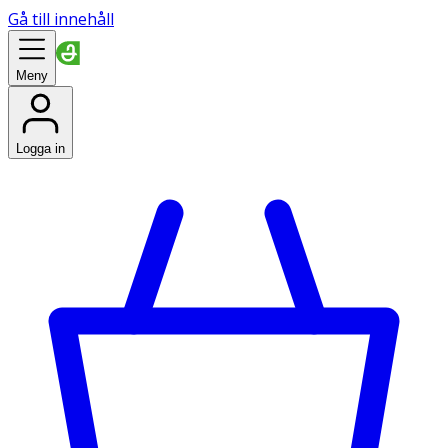
Gå till innehåll
Meny
Logga in