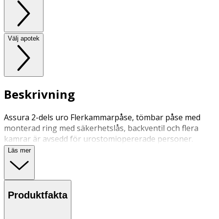
Välj apotek
Beskrivning
Assura 2-dels uro Flerkammarpåse, tömbar påse med
monterad ring med säkerhetslås, backventil och flera
kamrar är avsedd för urostomiopererade personer.
Läs mer
Produktfakta