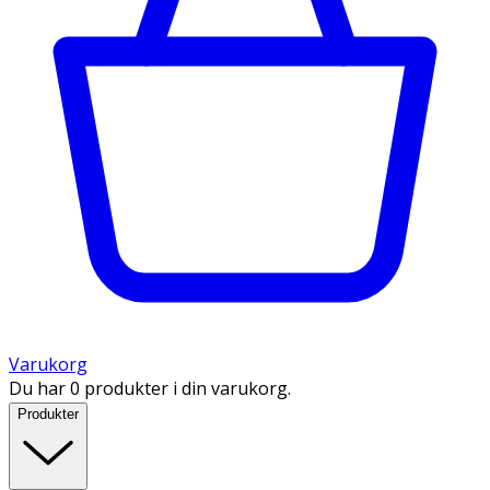
Varukorg
Du har 0 produkter i din varukorg.
Produkter