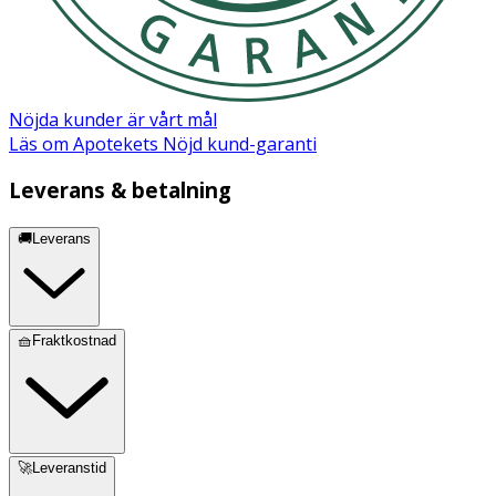
Nöjda kunder är vårt mål
Läs om Apotekets Nöjd kund-garanti
Leverans & betalning
🚚Leverans
🧺Fraktkostnad
🚀Leveranstid