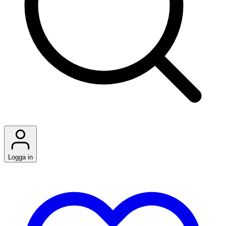
Logga in