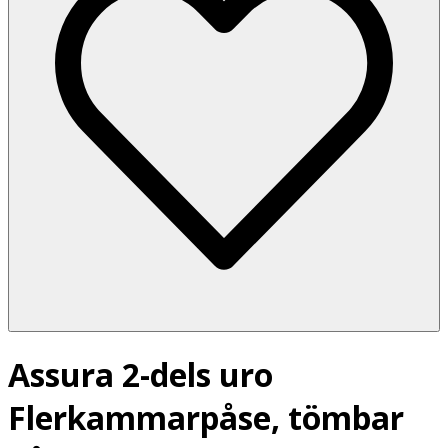
Assura 2-dels uro
Flerkammarpåse, tömbar