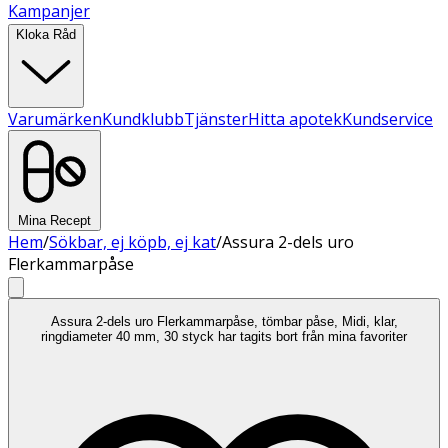
Kampanjer
Kloka Råd
Varumärken
Kundklubb
Tjänster
Hitta apotek
Kundservice
Mina Recept
Hem
/
Sökbar, ej köpb, ej kat
/
Assura 2-dels uro
Flerkammarpåse
Assura 2-dels uro Flerkammarpåse, tömbar påse, Midi, klar,
ringdiameter 40 mm, 30 styck har tagits bort från mina favoriter