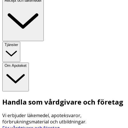
Recept och läkemedel
Tjänster
Om Apoteket
Handla som vårdgivare och företag
Vi erbjuder läkemedel, apoteksvaror,
förbrukningsmaterial och utbildningar.
För vårdgivare och företag