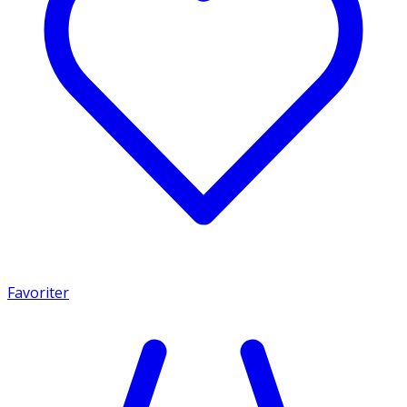
Favoriter