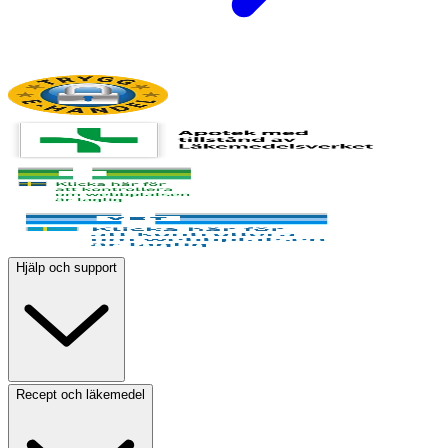
Hjälp och support
Recept och läkemedel