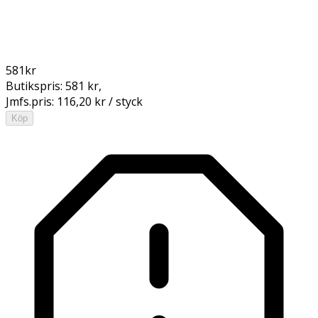
581
kr
Butikspris:
581 kr
,
Jmfs.pris:
116,20 kr / styck
Köp