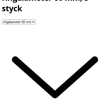
styck