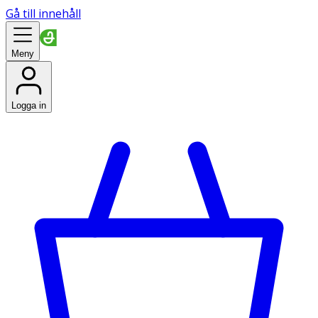
Gå till innehåll
Meny
Logga in