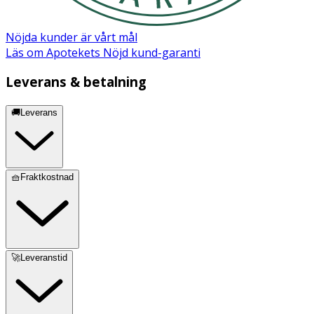
Nöjda kunder är vårt mål
Läs om Apotekets Nöjd kund-garanti
Leverans & betalning
🚚Leverans
🧺Fraktkostnad
🚀Leveranstid