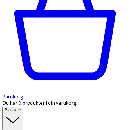
Varukorg
Du har 0 produkter i din varukorg.
Produkter