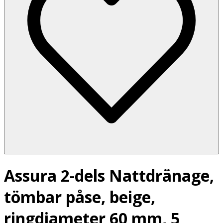
Assura 2-dels Nattdränage,
tömbar påse, beige,
ringdiameter 60 mm, 5