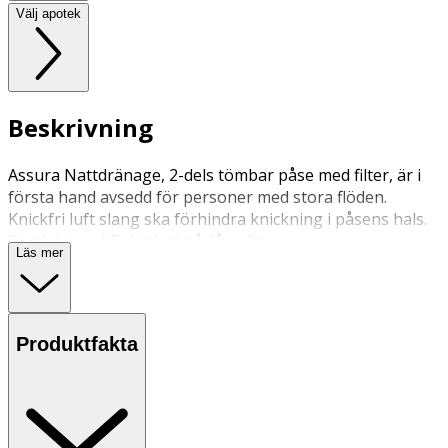
Välj apotek
Beskrivning
Assura Nattdränage, 2-dels tömbar påse med filter, är i
första hand avsedd för personer med stora flöden.
Knickfri luft slang ska förhindra knickning i påsens hals.
Försluts med Coloplast påslås, clips.
Läs mer
Produktfakta