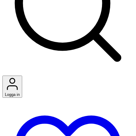
Logga in