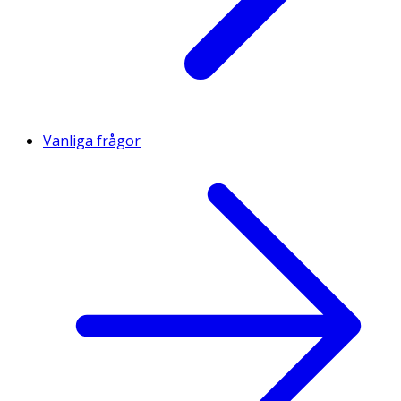
Vanliga frågor