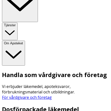
Tjänster
Om Apoteket
Handla som vårdgivare och företag
Vi erbjuder läkemedel, apoteksvaror,
förbrukningsmaterial och utbildningar.
För vårdgivare och företag
Dosförpackade läkemedel