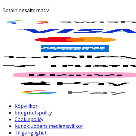
Betalningsalternativ
Köpvillkor
Integritetspolicy
Cookiepolicy
Kundklubbens medlemsvillkor
Tillgänglighet