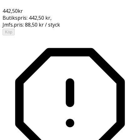
442,50
kr
Butikspris:
442,50 kr
,
Jmfs.pris:
88,50 kr / styck
Köp