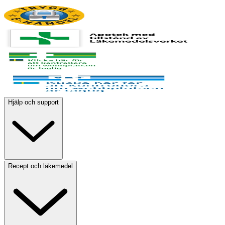
Hjälp och support
Recept och läkemedel