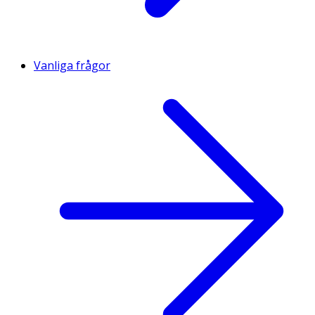
Vanliga frågor