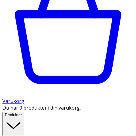
Varukorg
Du har 0 produkter i din varukorg.
Produkter