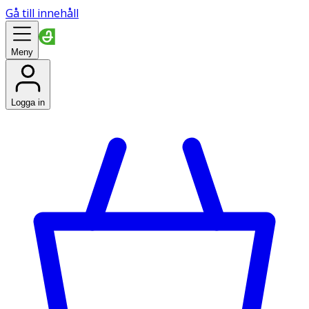
Gå till innehåll
Meny
Logga in