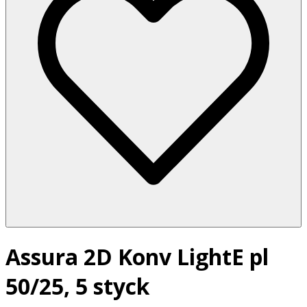
Assura 2D Konv LightE pl
50/25, 5 styck