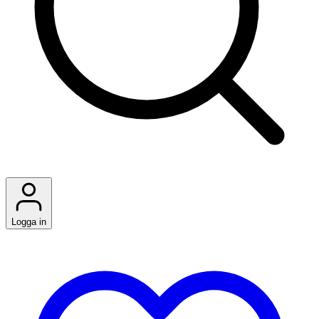
Logga in