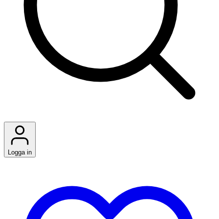
Logga in