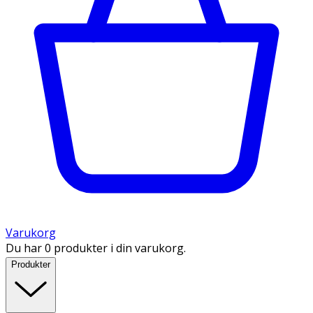
Varukorg
Du har 0 produkter i din varukorg.
Produkter