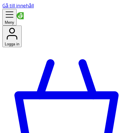
Gå till innehåll
Meny
Logga in