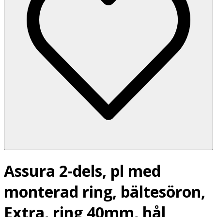
Assura 2-dels, pl med
monterad ring, bältesöron,
Extra, ring 40mm, hål