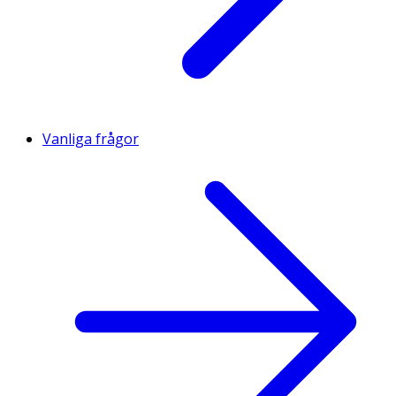
Vanliga frågor