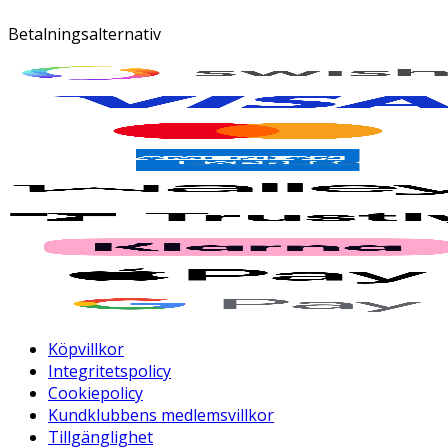
Betalningsalternativ
Köpvillkor
Integritetspolicy
Cookiepolicy
Kundklubbens medlemsvillkor
Tillgänglighet