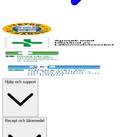
Hjälp och support
Recept och läkemedel