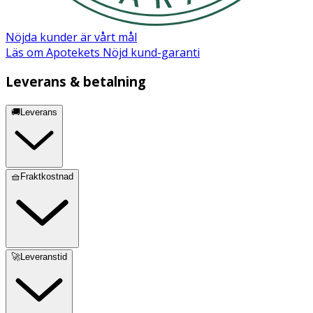
Nöjda kunder är vårt mål
Läs om Apotekets Nöjd kund-garanti
Leverans & betalning
🚚Leverans
🧺Fraktkostnad
🚀Leveranstid