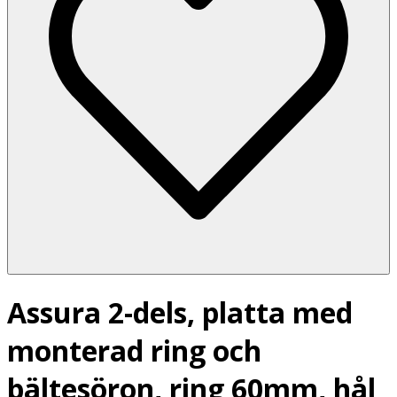
Assura 2-dels, platta med
monterad ring och
bältesöron, ring 60mm, hål