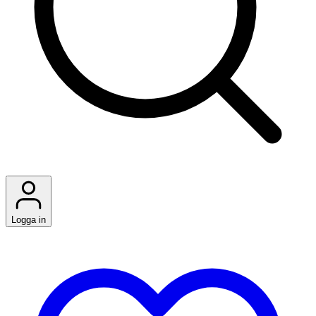
Logga in