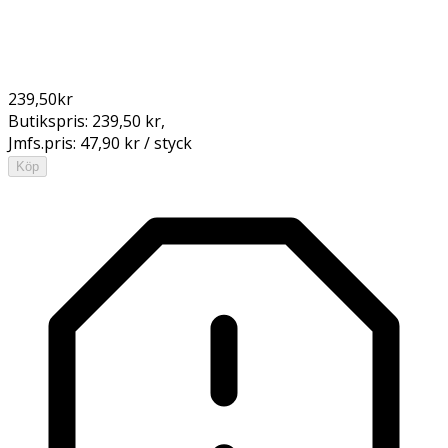
239,50
kr
Butikspris:
239,50 kr
,
Jmfs.pris:
47,90 kr / styck
Köp