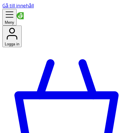
Gå till innehåll
Meny
Logga in