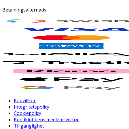
Betalningsalternativ
Köpvillkor
Integritetspolicy
Cookiepolicy
Kundklubbens medlemsvillkor
Tillgänglighet