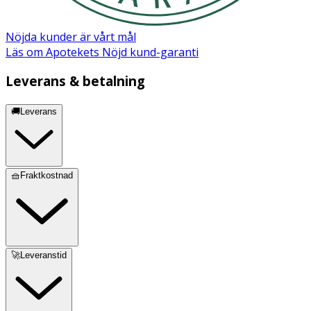
Nöjda kunder är vårt mål
Läs om Apotekets Nöjd kund-garanti
Leverans & betalning
🚚Leverans
🧺Fraktkostnad
🚀Leveranstid