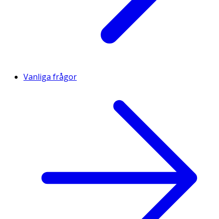
Vanliga frågor