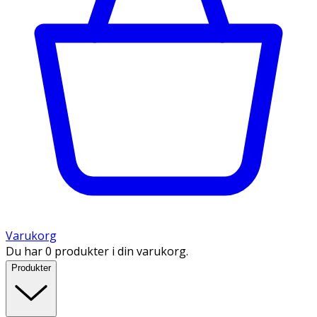
Varukorg
Du har 0 produkter i din varukorg.
Produkter