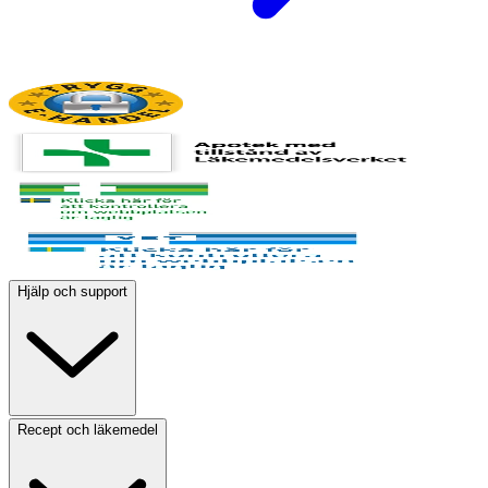
Hjälp och support
Recept och läkemedel