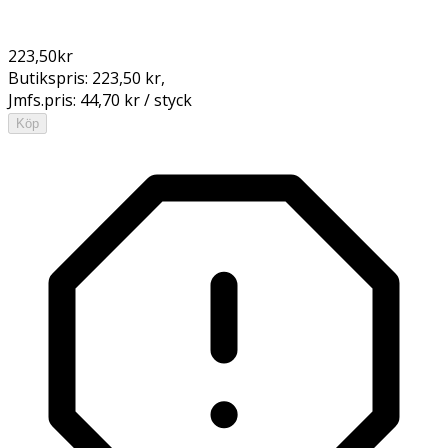
223,50
kr
Butikspris:
223,50 kr
,
Jmfs.pris:
44,70 kr / styck
Köp