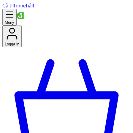
Gå till innehåll
Meny
Logga in