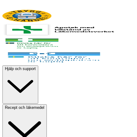
Hjälp och support
Recept och läkemedel