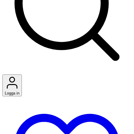
Logga in