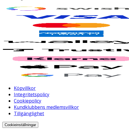
Köpvillkor
Integritetspolicy
Cookiepolicy
Kundklubbens medlemsvillkor
Tillgänglighet
Cookieinställningar