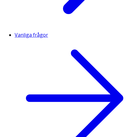
Vanliga frågor