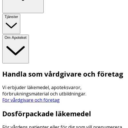
Tjänster
Om Apoteket
Handla som vårdgivare och företag
Vi erbjuder läkemedel, apoteksvaror,
förbrukningsmaterial och utbildningar.
För vårdgivare och företag
Dosförpackade läkemedel
För vårdens patienter eller för dig som vill prenumerera