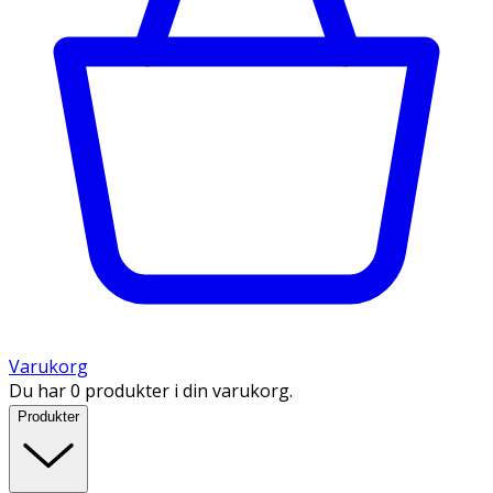
Varukorg
Du har 0 produkter i din varukorg.
Produkter