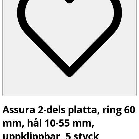
Assura 2-dels platta, ring 60
mm, hål 10-55 mm,
uppklippbar, 5 styck