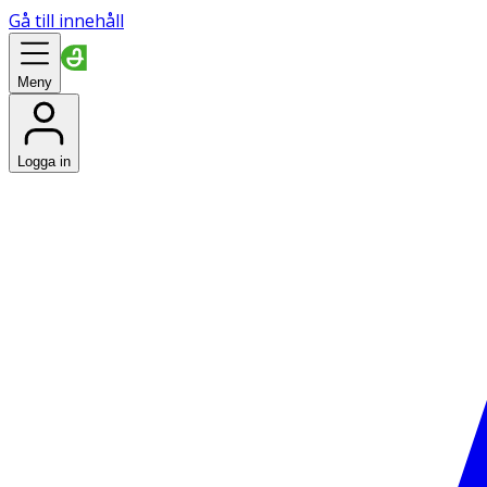
Gå till innehåll
Meny
Logga in