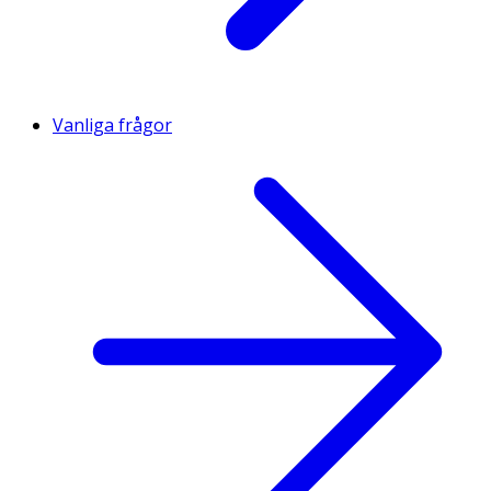
Vanliga frågor