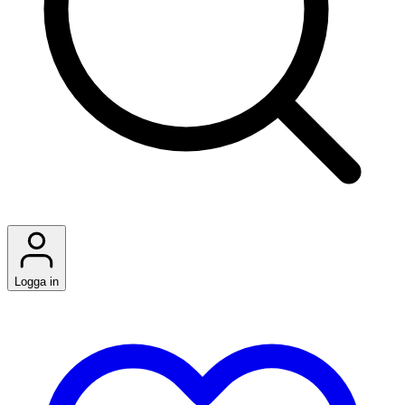
Logga in