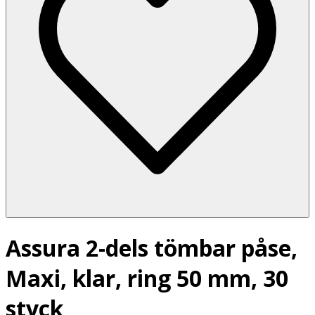
Assura 2-dels tömbar påse,
Maxi, klar, ring 50 mm, 30
styck