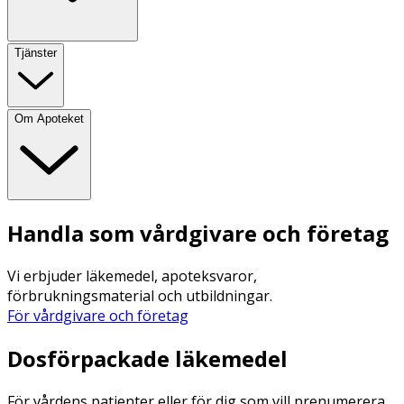
Tjänster
Om Apoteket
Handla som vårdgivare och företag
Vi erbjuder läkemedel, apoteksvaror,
förbrukningsmaterial och utbildningar.
För vårdgivare och företag
Dosförpackade läkemedel
För vårdens patienter eller för dig som vill prenumerera