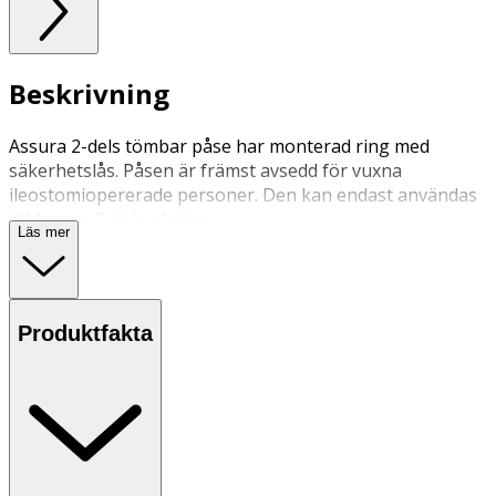
Beskrivning
Assura 2-dels tömbar påse har monterad ring med
säkerhetslås. Påsen är främst avsedd för vuxna
ileostomiopererade personer. Den kan endast användas
till Assura 2-dels plattor.
Läs mer
Produktfakta