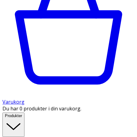
Varukorg
Du har 0 produkter i din varukorg.
Produkter