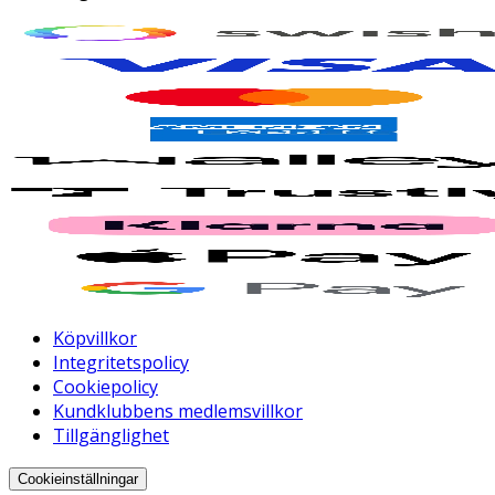
Köpvillkor
Integritetspolicy
Cookiepolicy
Kundklubbens medlemsvillkor
Tillgänglighet
Cookieinställningar