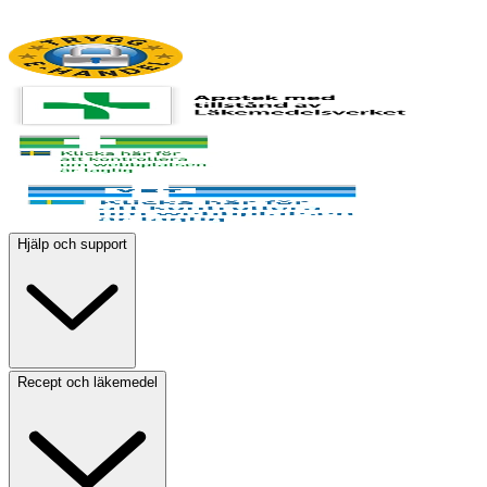
Hjälp och support
Recept och läkemedel