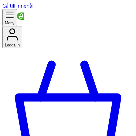
Gå till innehåll
Meny
Logga in