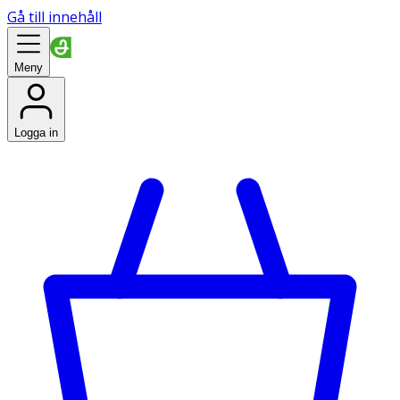
Gå till innehåll
Meny
Logga in