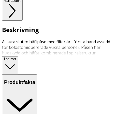
Välj apotek
Beskrivning
Assura sluten häftpåse med filter är i första hand avsedd
för kolostomiopererade vuxna personer. Påsen har
hudskydd och häfta kombinerade i spiralstruktur.
Läs mer
Produktfakta