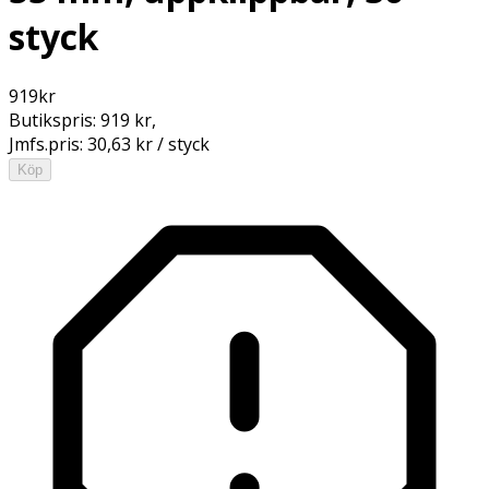
styck
919
kr
Butikspris:
919 kr
,
Jmfs.pris:
30,63 kr / styck
Köp