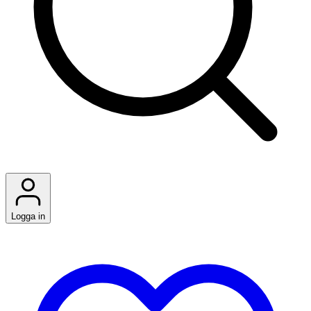
Logga in