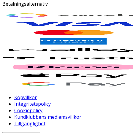
Betalningsalternativ
Köpvillkor
Integritetspolicy
Cookiepolicy
Kundklubbens medlemsvillkor
Tillgänglighet