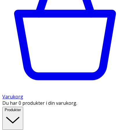
Varukorg
Du har 0 produkter i din varukorg.
Produkter