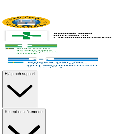
Hjälp och support
Recept och läkemedel