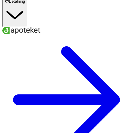
💳Betalning