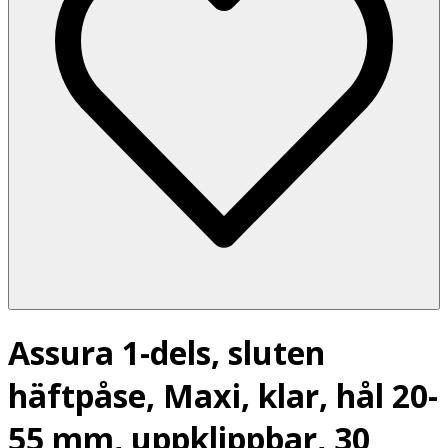
Assura 1-dels, sluten
häftpåse, Maxi, klar, hål 20-
55 mm, uppklippbar, 30