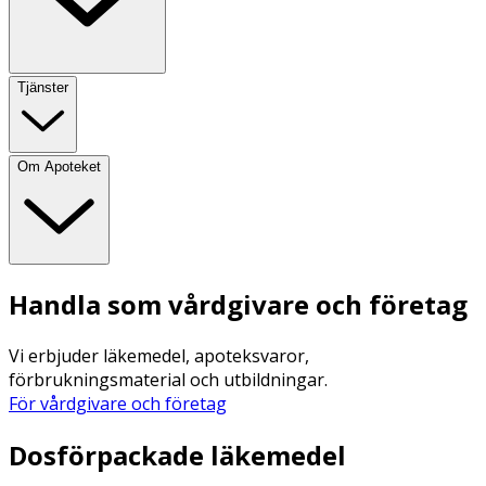
Tjänster
Om Apoteket
Handla som vårdgivare och företag
Vi erbjuder läkemedel, apoteksvaror,
förbrukningsmaterial och utbildningar.
För vårdgivare och företag
Dosförpackade läkemedel