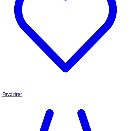
Favoriter