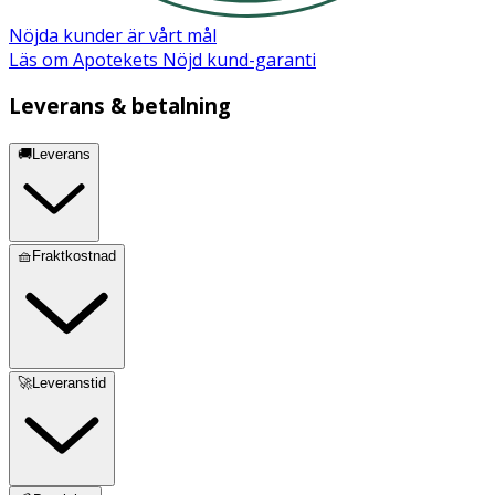
Nöjda kunder är vårt mål
Läs om Apotekets Nöjd kund-garanti
Leverans & betalning
🚚Leverans
🧺Fraktkostnad
🚀Leveranstid