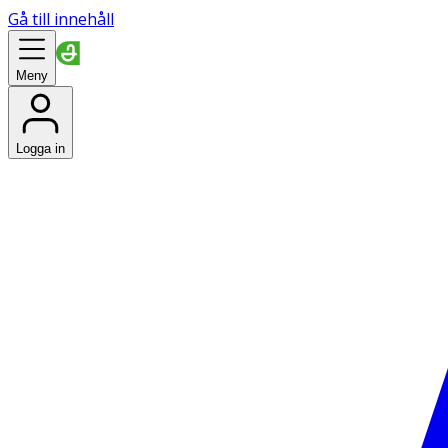
Gå till innehåll
Meny
Logga in