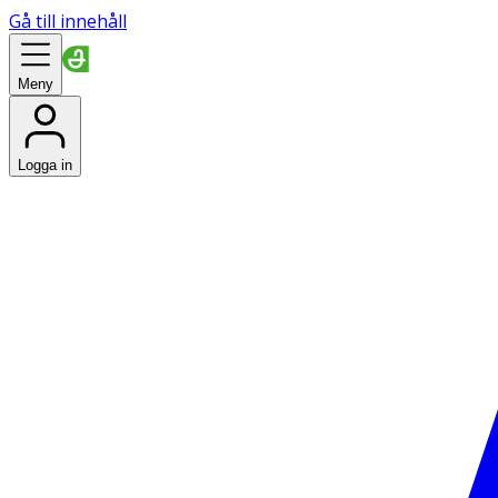
Gå till innehåll
Meny
Logga in