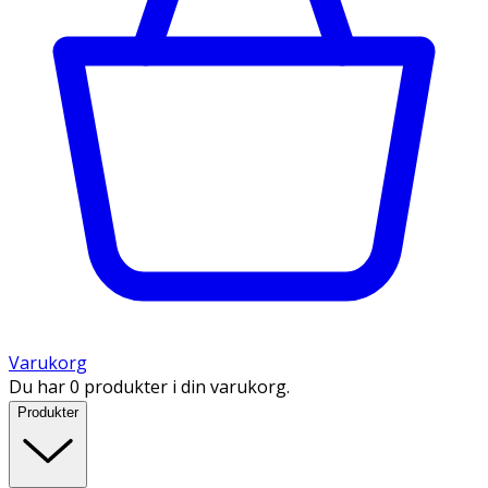
Varukorg
Du har 0 produkter i din varukorg.
Produkter