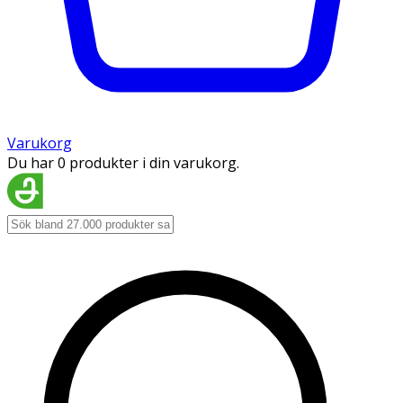
Varukorg
Du har 0 produkter i din varukorg.