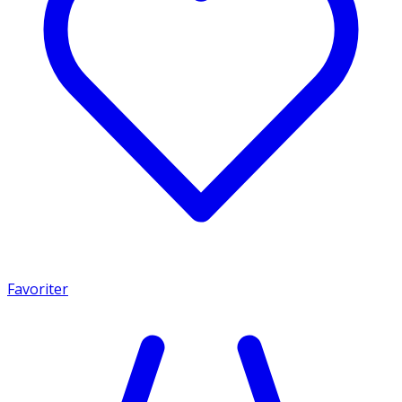
Favoriter