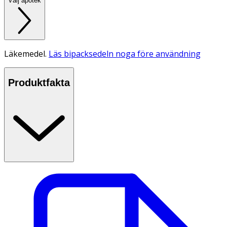
Välj apotek
Läkemedel.
Läs bipacksedeln noga före användning
Produktfakta