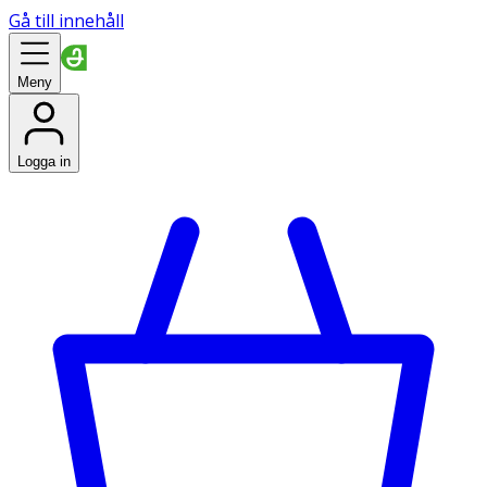
Gå till innehåll
Meny
Logga in