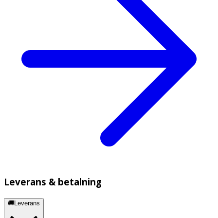
Leverans & betalning
🚚Leverans