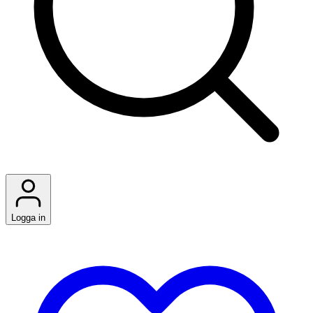
Logga in