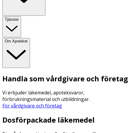
Tjänster
Om Apoteket
Handla som vårdgivare och företag
Vi erbjuder läkemedel, apoteksvaror,
förbrukningsmaterial och utbildningar.
För vårdgivare och företag
Dosförpackade läkemedel