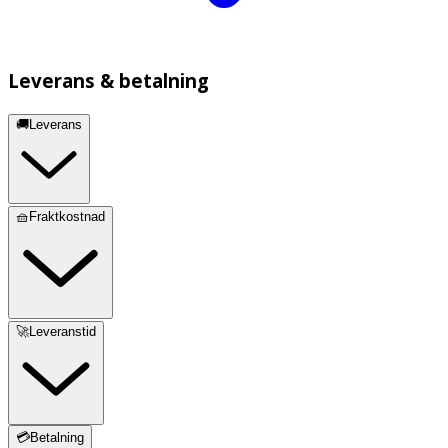
Leverans & betalning
🚚Leverans
🧺Fraktkostnad
🚀Leveranstid
💳Betalning