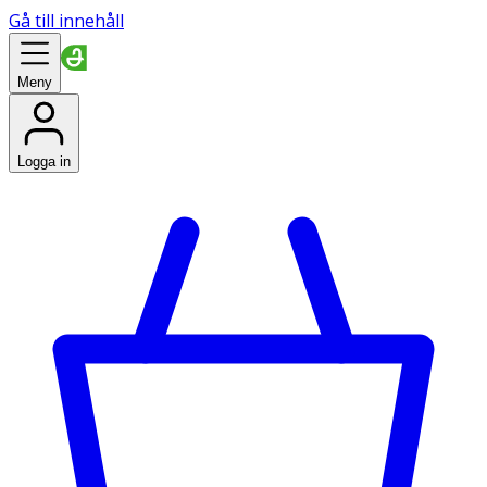
Gå till innehåll
Meny
Logga in