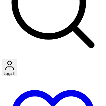
Logga in