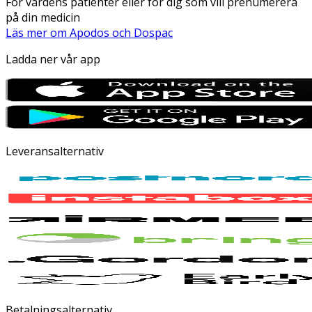
För vårdens patienter eller för dig som vill prenumerera
på din medicin
Läs mer om Apodos och Dospac
Ladda ner vår app
Leveransalternativ
Betalningsalternativ