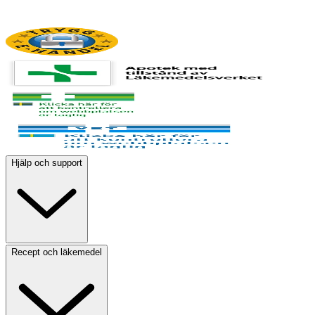
Hjälp och support
Recept och läkemedel