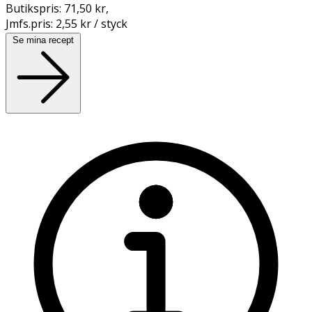
Butikspris:
71,50 kr
,
Jmfs.pris:
2,55 kr / styck
Se mina recept