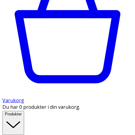
Varukorg
Du har 0 produkter i din varukorg.
Produkter