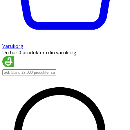
Varukorg
Du har 0 produkter i din varukorg.