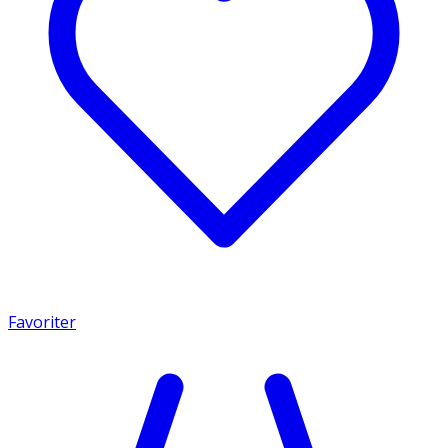
Favoriter