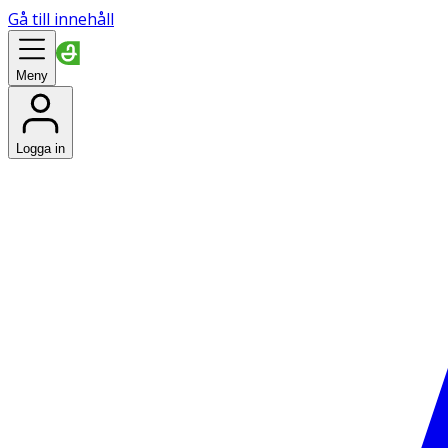
Gå till innehåll
Meny
Logga in