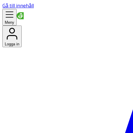
Gå till innehåll
Meny
Logga in