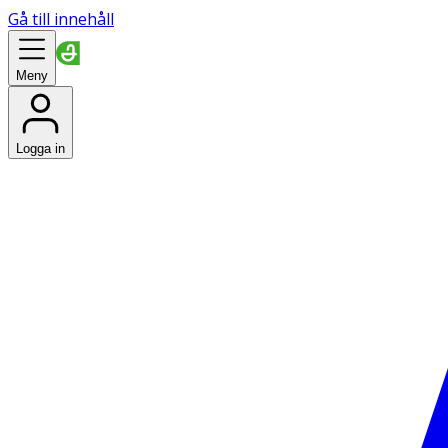
Gå till innehåll
Meny
Logga in