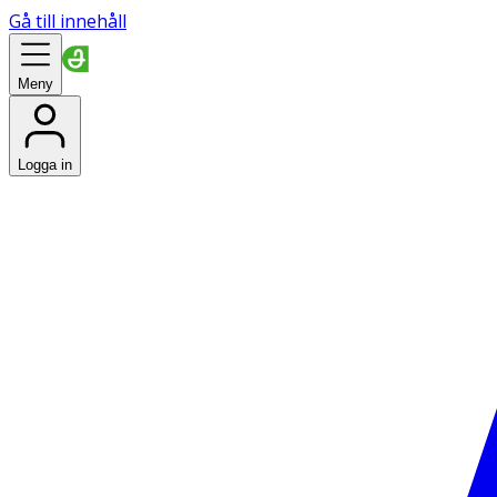
Gå till innehåll
Meny
Logga in