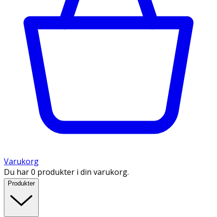
Varukorg
Du har 0 produkter i din varukorg.
Produkter