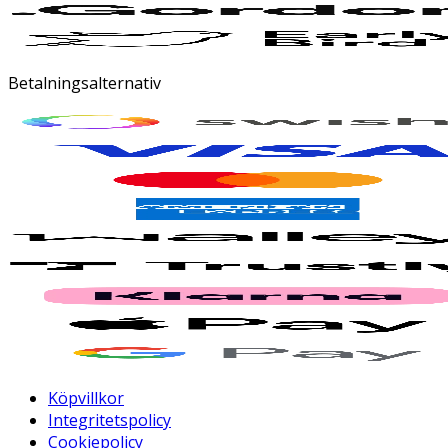
Betalningsalternativ
Köpvillkor
Integritetspolicy
Cookiepolicy