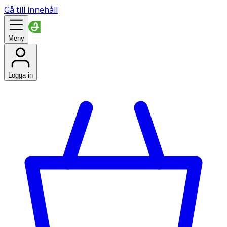
Gå till innehåll
Meny
Logga in