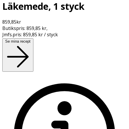
Läkemede, 1 styck
859,85
kr
Butikspris:
859,85 kr
,
Jmfs.pris:
859,85 kr / styck
Se mina recept