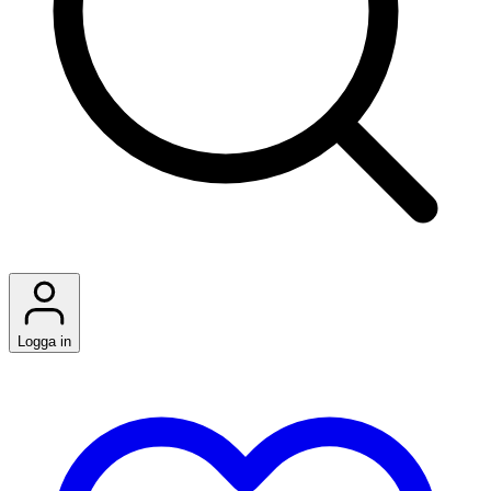
Logga in