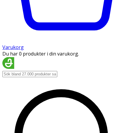
Varukorg
Du har 0 produkter i din varukorg.