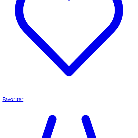
Favoriter