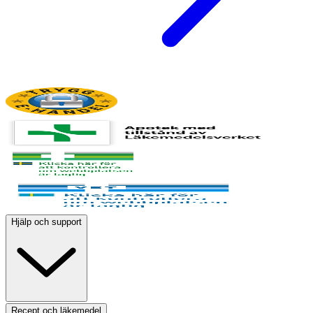
Hjälp och support
Recept och läkemedel