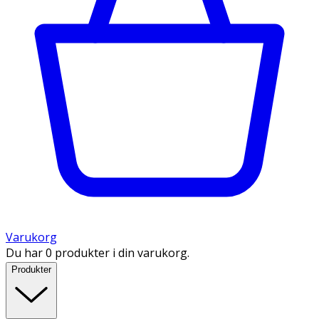
Varukorg
Du har 0 produkter i din varukorg.
Produkter