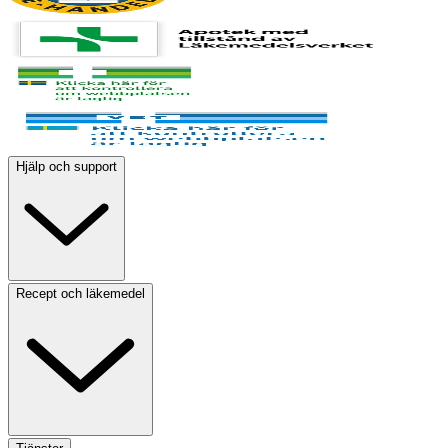
Hjälp och support
Recept och läkemedel