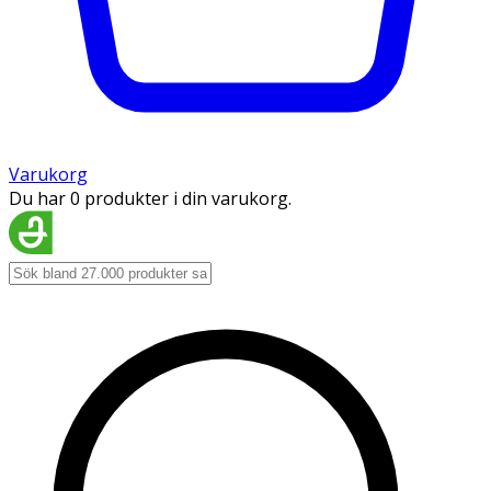
Varukorg
Du har 0 produkter i din varukorg.