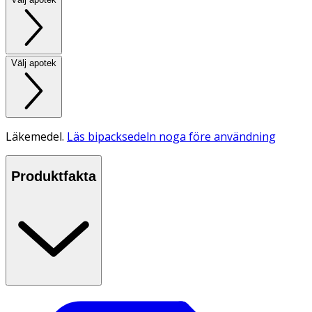
Välj apotek
Läkemedel.
Läs bipacksedeln noga före användning
Produktfakta