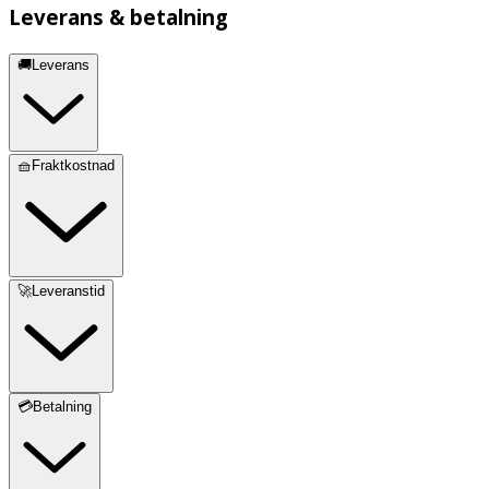
Leverans & betalning
🚚Leverans
🧺Fraktkostnad
🚀Leveranstid
💳Betalning