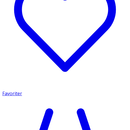
Favoriter