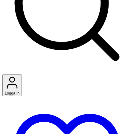
Logga in