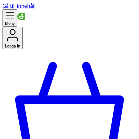
Gå till innehåll
Meny
Logga in