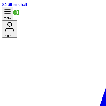
Gå till innehåll
Meny
Logga in