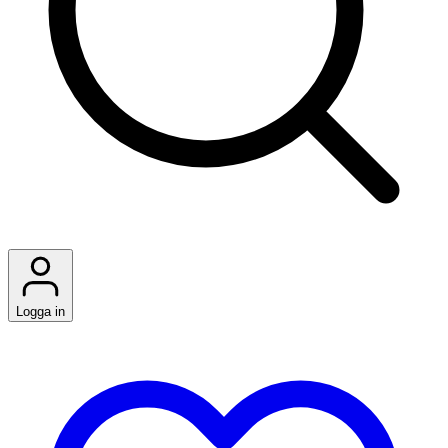
Logga in