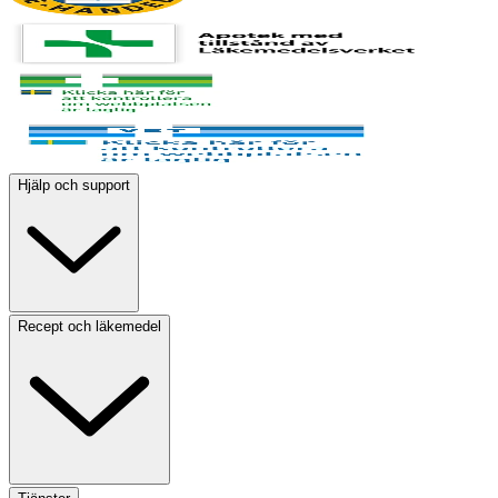
Hjälp och support
Recept och läkemedel