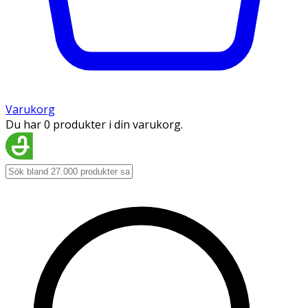
Varukorg
Du har 0 produkter i din varukorg.