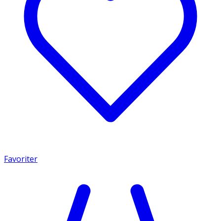
Favoriter