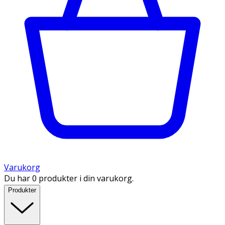
Varukorg
Du har 0 produkter i din varukorg.
Produkter