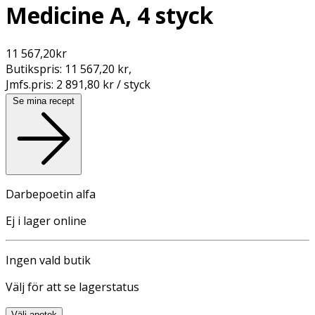
Medicine A, 4 styck
11 567,20
kr
Butikspris:
11 567,20 kr
,
Jmfs.pris:
2 891,80 kr / styck
Se mina recept
Darbepoetin alfa
Ej i lager online
Ingen vald butik
Välj för att se lagerstatus
Välj apotek