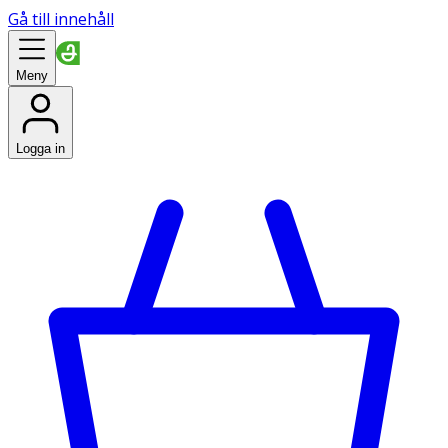
Gå till innehåll
Meny
Logga in