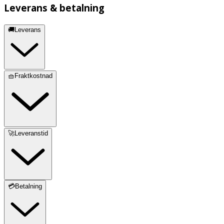
Leverans & betalning
🚚Leverans
🧺Fraktkostnad
🚀Leveranstid
💳Betalning