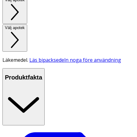
Välj apotek
Läkemedel.
Läs bipacksedeln noga före användning
Produktfakta