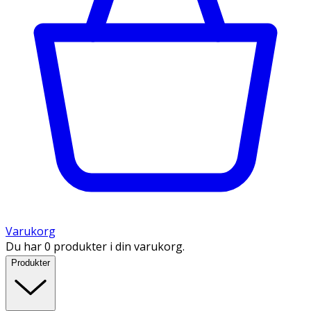
Varukorg
Du har 0 produkter i din varukorg.
Produkter