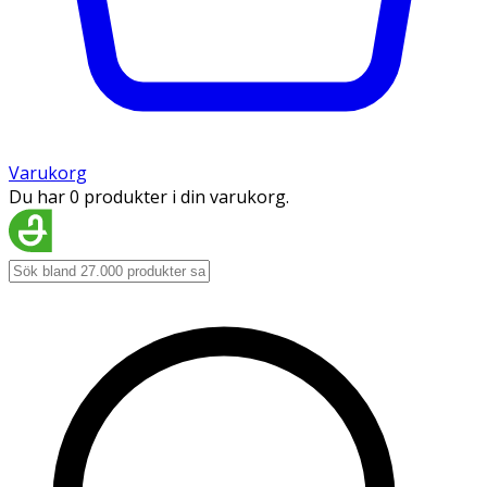
Varukorg
Du har 0 produkter i din varukorg.