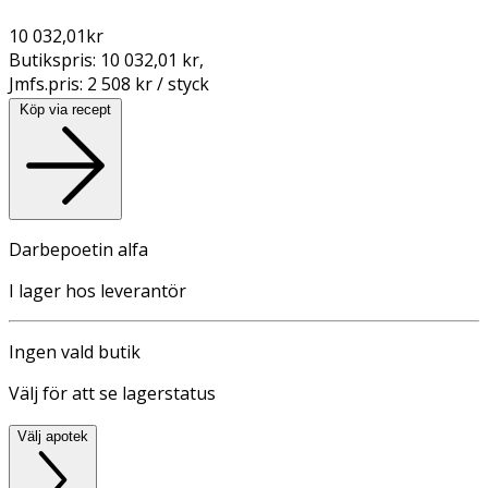
10 032,01
kr
Butikspris:
10 032,01 kr
,
Jmfs.pris:
2 508 kr / styck
Köp via recept
Darbepoetin alfa
I lager hos leverantör
Ingen vald butik
Välj för att se lagerstatus
Välj apotek