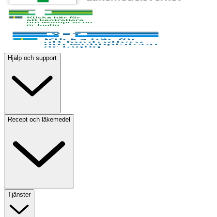
Hjälp och support
Recept och läkemedel
Tjänster