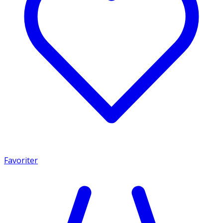
Favoriter