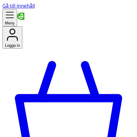
Gå till innehåll
Meny
Logga in