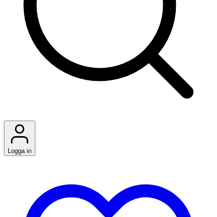
Logga in