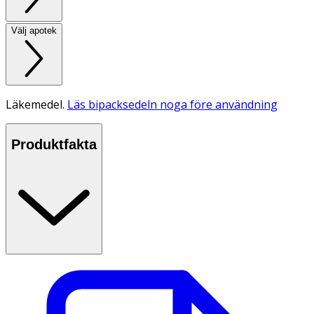
Välj apotek
Läkemedel.
Läs bipacksedeln noga före användning
Produktfakta