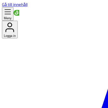
Gå till innehåll
Meny
Logga in