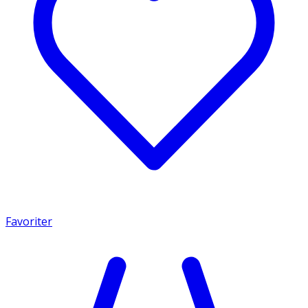
Favoriter