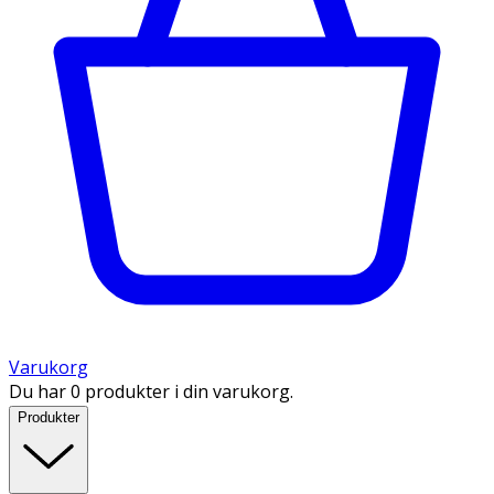
Varukorg
Du har 0 produkter i din varukorg.
Produkter