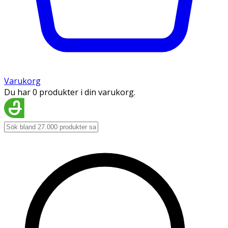
Varukorg
Du har 0 produkter i din varukorg.