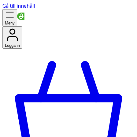
Gå till innehåll
Meny
Logga in