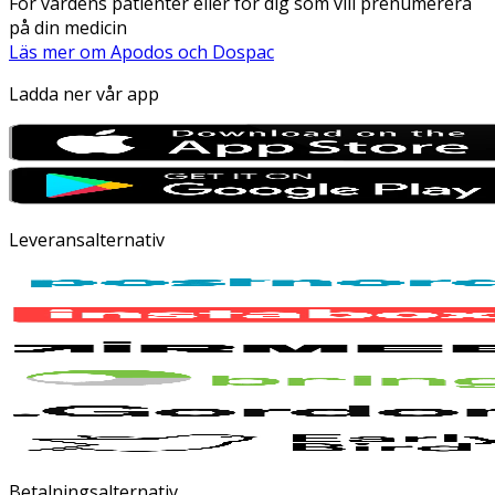
För vårdens patienter eller för dig som vill prenumerera
på din medicin
Läs mer om Apodos och Dospac
Ladda ner vår app
Leveransalternativ
Betalningsalternativ