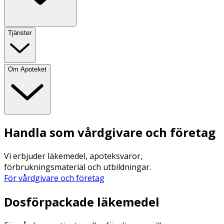
Tjänster
Om Apoteket
Handla som vårdgivare och företag
Vi erbjuder läkemedel, apoteksvaror,
förbrukningsmaterial och utbildningar.
För vårdgivare och företag
Dosförpackade läkemedel