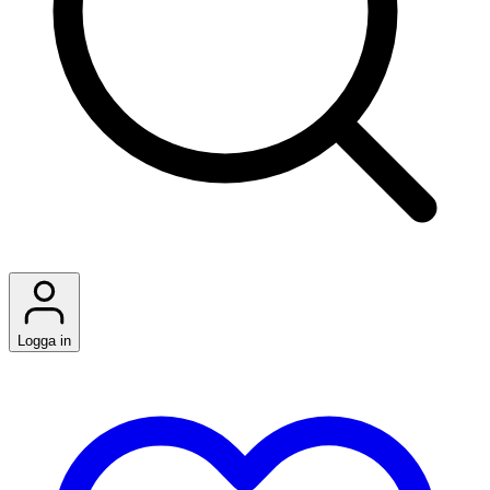
Logga in