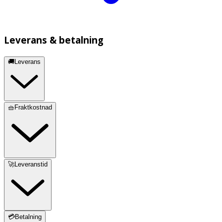
Leverans & betalning
🚚Leverans
🧺Fraktkostnad
🚀Leveranstid
💳Betalning