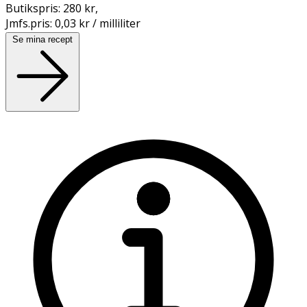
Butikspris:
280 kr
,
Jmfs.pris:
0,03 kr / milliliter
Se mina recept