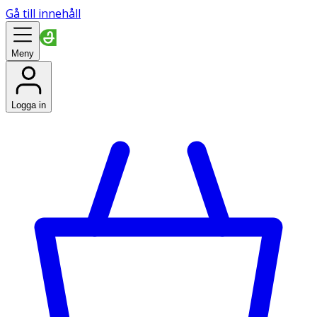
Gå till innehåll
Meny
Logga in