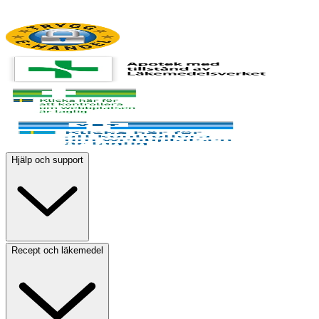
Hjälp och support
Recept och läkemedel