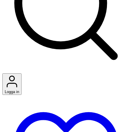
Logga in