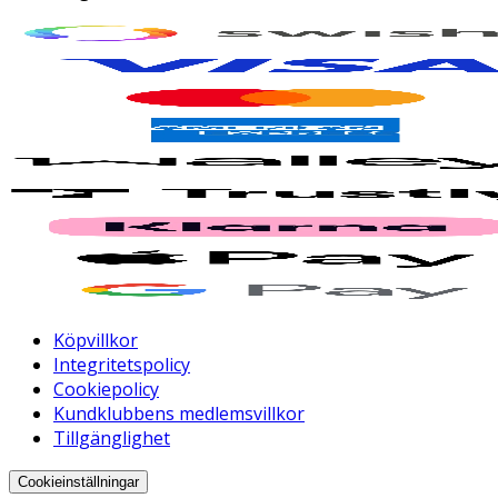
Köpvillkor
Integritetspolicy
Cookiepolicy
Kundklubbens medlemsvillkor
Tillgänglighet
Cookieinställningar