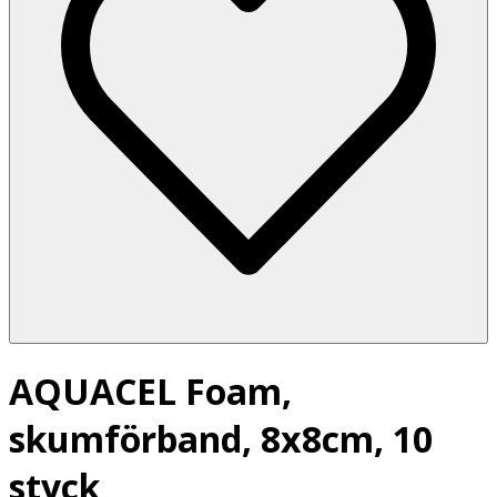
AQUACEL Foam,
skumförband, 8x8cm, 10
styck