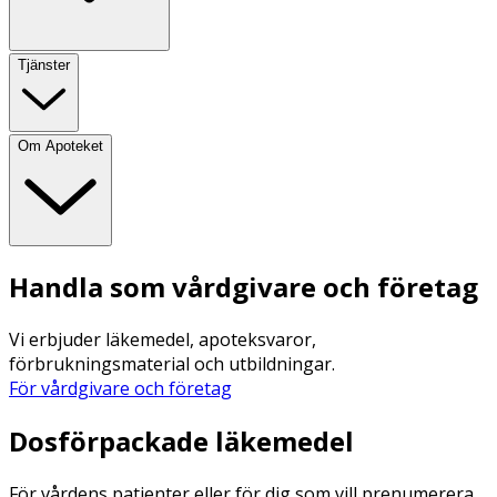
Tjänster
Om Apoteket
Handla som vårdgivare och företag
Vi erbjuder läkemedel, apoteksvaror,
förbrukningsmaterial och utbildningar.
För vårdgivare och företag
Dosförpackade läkemedel
För vårdens patienter eller för dig som vill prenumerera