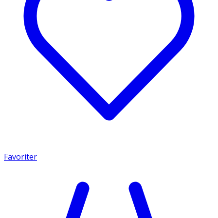
Favoriter