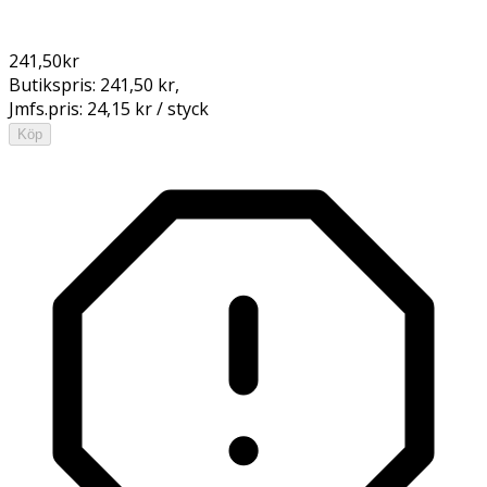
241,50
kr
Butikspris:
241,50 kr
,
Jmfs.pris:
24,15 kr / styck
Köp