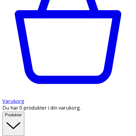
Varukorg
Du har 0 produkter i din varukorg.
Produkter