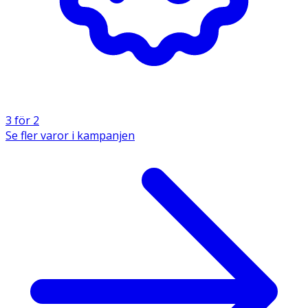
3 för 2
Se fler varor i kampanjen