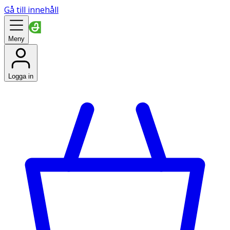
Gå till innehåll
Meny
Logga in