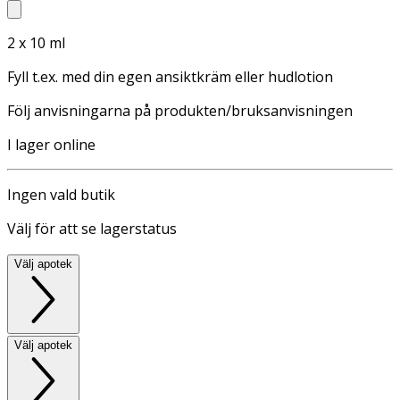
2 x 10 ml
Fyll t.ex. med din egen ansiktkräm eller hudlotion
Följ anvisningarna på produkten/bruksanvisningen
I lager online
Ingen vald butik
Välj för att se lagerstatus
Välj apotek
Välj apotek