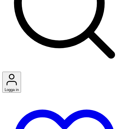
Logga in