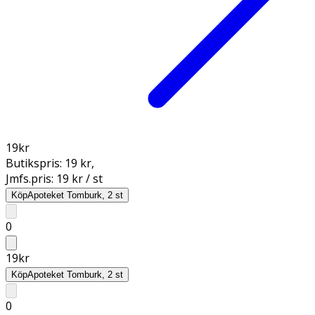
19
kr
Butikspris:
19 kr
,
Jmfs.pris:
19 kr / st
Köp
Apoteket Tomburk, 2 st
0
19
kr
Köp
Apoteket Tomburk, 2 st
0