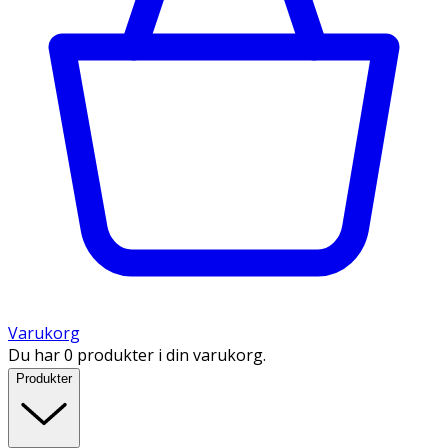
Varukorg
Du har 0 produkter i din varukorg.
Produkter