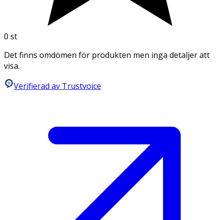
0
st
Det finns omdömen för produkten men inga detaljer att
visa.
Verifierad av Trustvoice