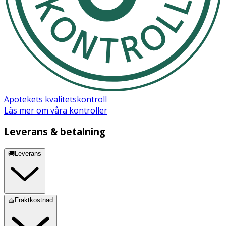
Apotekets kvalitetskontroll
Läs mer om våra kontroller
Leverans & betalning
🚚Leverans
🧺Fraktkostnad