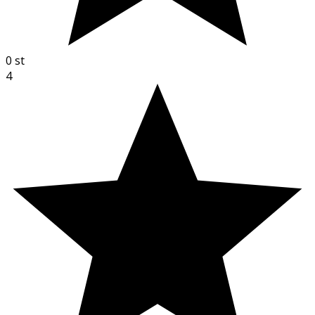
0
st
4