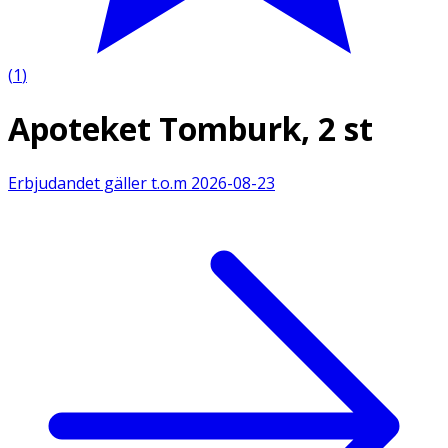
(
1
)
Apoteket Tomburk, 2 st
Erbjudandet gäller t.o.m
2026-08-23