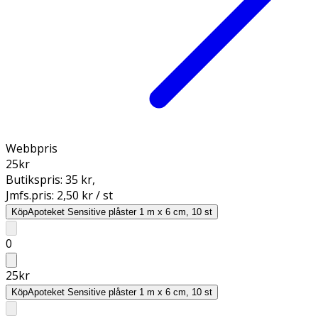
Webbpris
25
kr
Butikspris:
35 kr
,
Jmfs.pris:
2,50 kr / st
Köp
Apoteket Sensitive plåster 1 m x 6 cm, 10 st
0
25
kr
Köp
Apoteket Sensitive plåster 1 m x 6 cm, 10 st