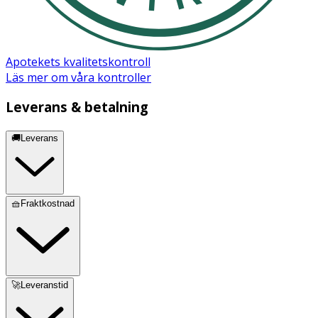
Apotekets kvalitetskontroll
Läs mer om våra kontroller
Leverans & betalning
🚚Leverans
🧺Fraktkostnad
🚀Leveranstid