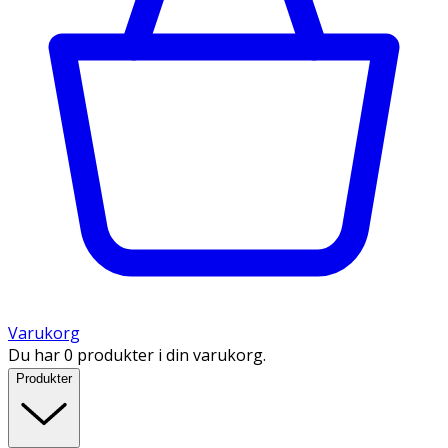
Varukorg
Du har 0 produkter i din varukorg.
Produkter