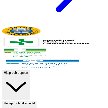
Hjälp och support
Recept och läkemedel