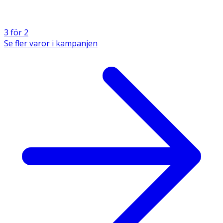
3 för 2
Se fler varor i kampanjen