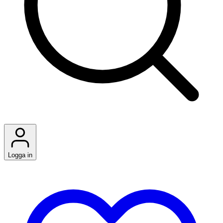
Logga in