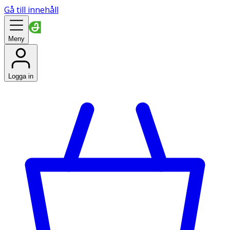
Gå till innehåll
Meny
Logga in