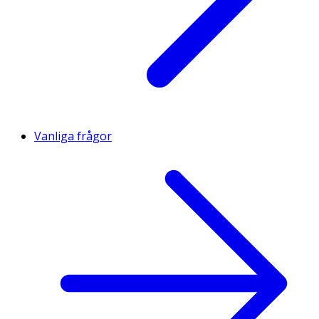
Vanliga frågor