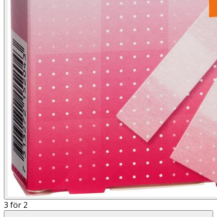
3 för 2