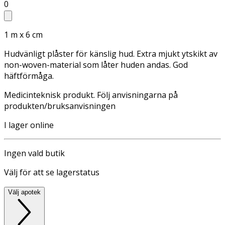
0
1 m x 6 cm
Hudvänligt plåster för känslig hud. Extra mjukt ytskikt av
non-woven-material som låter huden andas. God
häftförmåga.
Medicinteknisk produkt. Följ anvisningarna på
produkten/bruksanvisningen
I lager online
Ingen vald butik
Välj för att se lagerstatus
Välj apotek