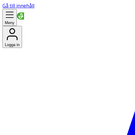
Gå till innehåll
Meny
Logga in