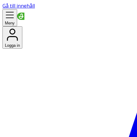
Gå till innehåll
Meny
Logga in