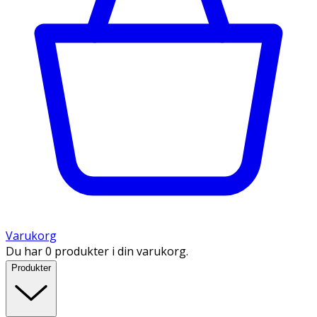
Varukorg
Du har 0 produkter i din varukorg.
Produkter