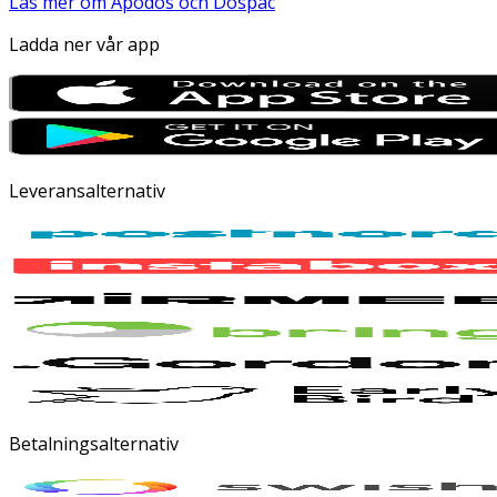
Läs mer om Apodos och Dospac
Ladda ner vår app
Leveransalternativ
Betalningsalternativ