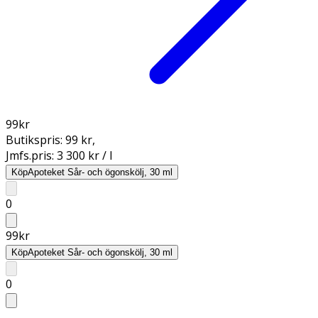
99
kr
Butikspris:
99 kr
,
Jmfs.pris:
3 300 kr / l
Köp
Apoteket Sår- och ögonskölj, 30 ml
0
99
kr
Köp
Apoteket Sår- och ögonskölj, 30 ml
0