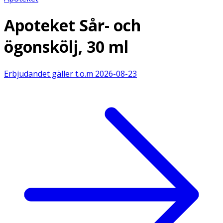
Apoteket Sår- och
ögonskölj, 30 ml
Erbjudandet gäller t.o.m
2026-08-23