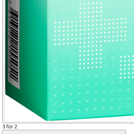
3 för 2