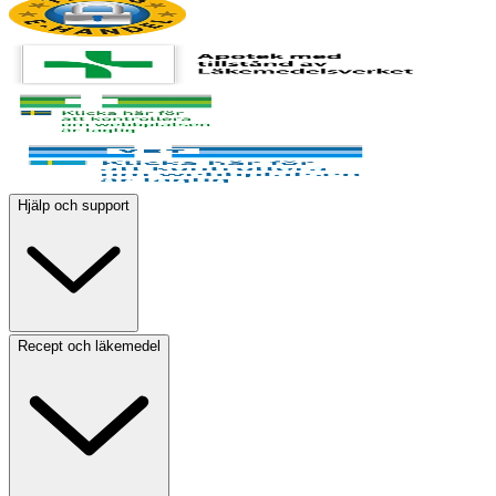
Hjälp och support
Recept och läkemedel