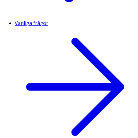
Vanliga frågor