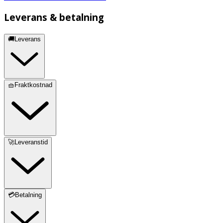
Leverans & betalning
🚚Leverans
🧺Fraktkostnad
🚀Leveranstid
💳Betalning