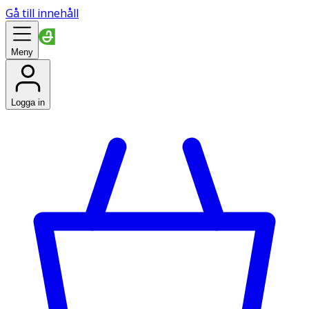
Gå till innehåll
Meny
Logga in