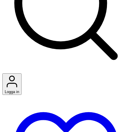
Logga in