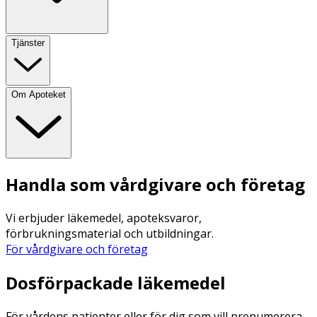
Tjänster
Om Apoteket
Handla som vårdgivare och företag
Vi erbjuder läkemedel, apoteksvaror,
förbrukningsmaterial och utbildningar.
För vårdgivare och företag
Dosförpackade läkemedel
För vårdens patienter eller för dig som vill prenumerera