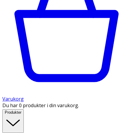
Varukorg
Du har 0 produkter i din varukorg.
Produkter