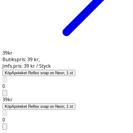
39
kr
Butikspris:
39 kr
,
Jmfs.pris:
39 kr / Styck
Köp
Apoteket Reflex snap on Neon, 1 st
0
39
kr
Köp
Apoteket Reflex snap on Neon, 1 st
0