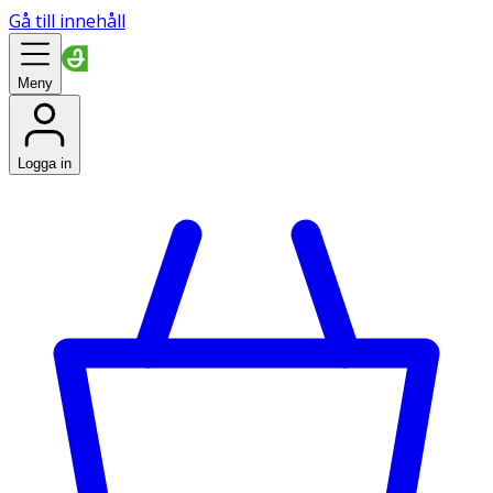
Gå till innehåll
Meny
Logga in