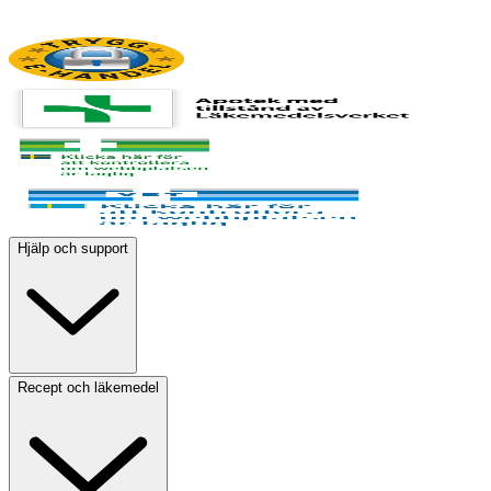
Hjälp och support
Recept och läkemedel