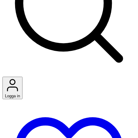
Logga in