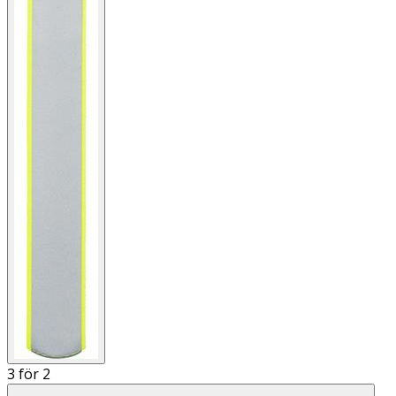
3 för 2