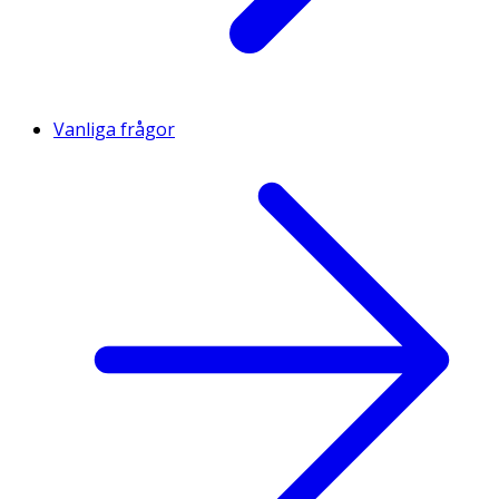
Vanliga frågor