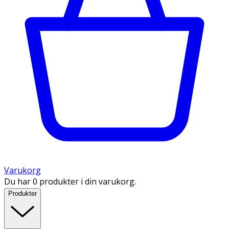
Varukorg
Du har 0 produkter i din varukorg.
Produkter