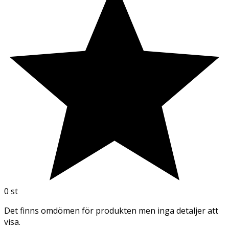
0
st
Det finns omdömen för produkten men inga detaljer att
visa.