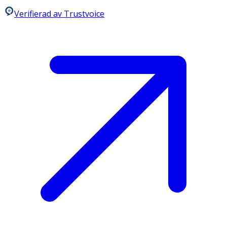
Verifierad av Trustvoice