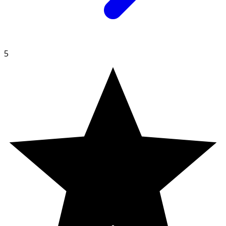
diameter 7–11 mm.
5