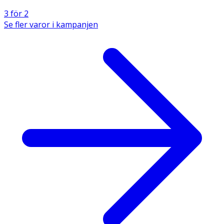
3 för 2
Se fler varor i kampanjen