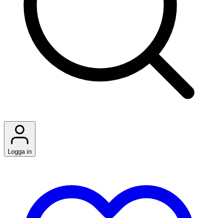
Logga in