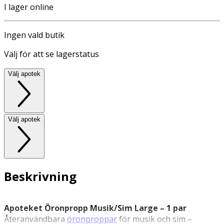
I lager online
Ingen vald butik
Välj för att se lagerstatus
Välj apotek
Välj apotek
Beskrivning
Apoteket Öronpropp Musik/Sim Large – 1 par
Återanvändbara
öronproppar
för musik och sim –