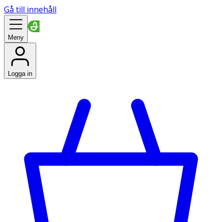
Gå till innehåll
Meny
Logga in