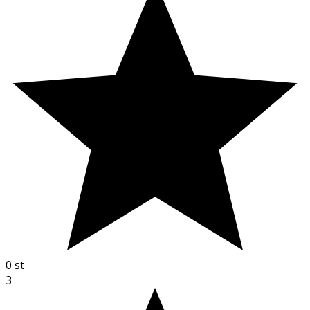
0
st
3