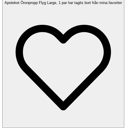
Apoteket Öronpropp Flyg Large, 1 par har tagits bort från mina favoriter