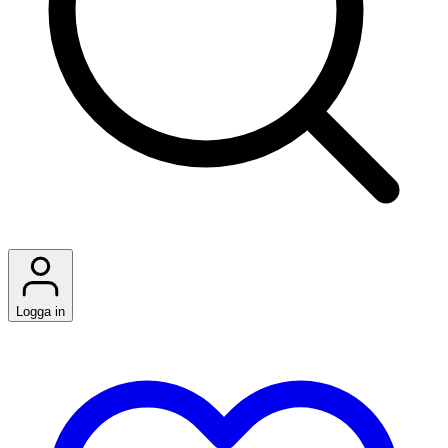
Logga in