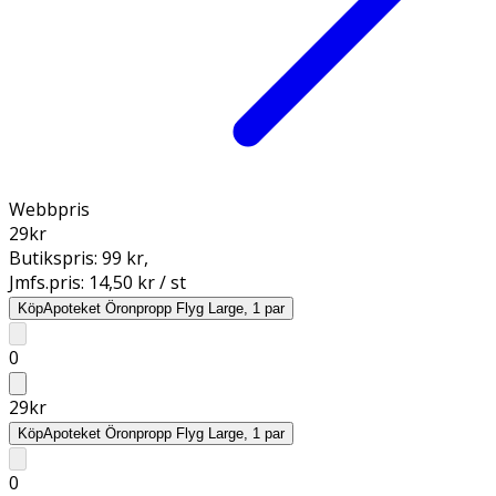
Webbpris
29
kr
Butikspris:
99 kr
,
Jmfs.pris:
14,50 kr / st
Köp
Apoteket Öronpropp Flyg Large, 1 par
0
29
kr
Köp
Apoteket Öronpropp Flyg Large, 1 par
0