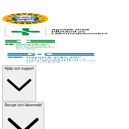
Hjälp och support
Recept och läkemedel