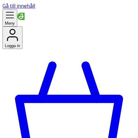
Gå till innehåll
Meny
Logga in