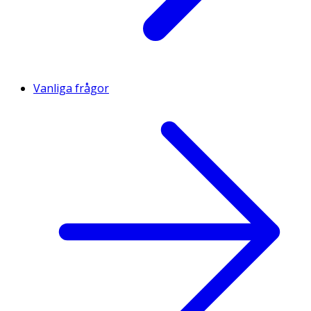
Vanliga frågor