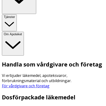
Tjänster
Om Apoteket
Handla som vårdgivare och företag
Vi erbjuder läkemedel, apoteksvaror,
förbrukningsmaterial och utbildningar.
För vårdgivare och företag
Dosförpackade läkemedel