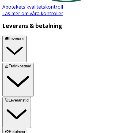
Apotekets kvalitetskontroll
Läs mer om våra kontroller
Leverans & betalning
🚚Leverans
🧺Fraktkostnad
🚀Leveranstid
💳Betalning