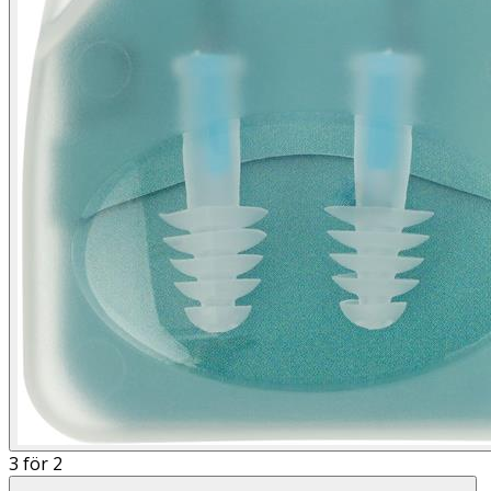
3 för 2