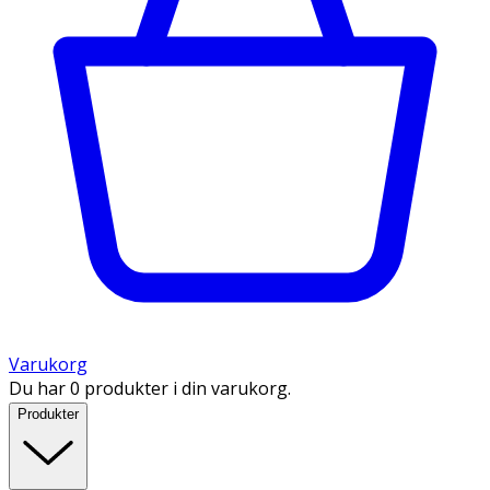
Varukorg
Du har 0 produkter i din varukorg.
Produkter