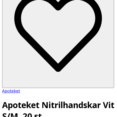
Apoteket
Apoteket Nitrilhandskar Vit
S/M, 20 st