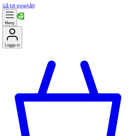
Gå till innehåll
Meny
Logga in