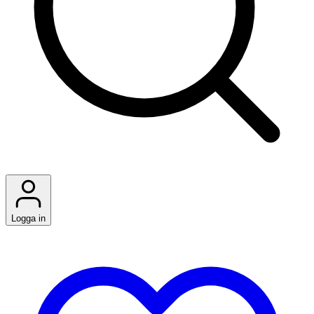
Logga in