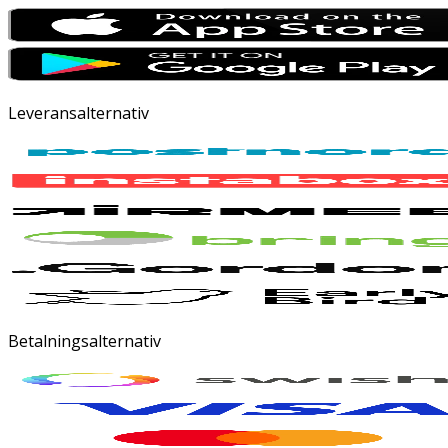
Leveransalternativ
Betalningsalternativ