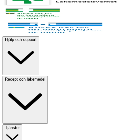
Hjälp och support
Recept och läkemedel
Tjänster