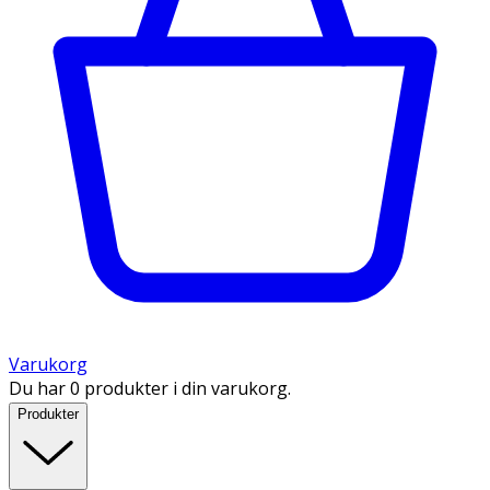
Varukorg
Du har 0 produkter i din varukorg.
Produkter