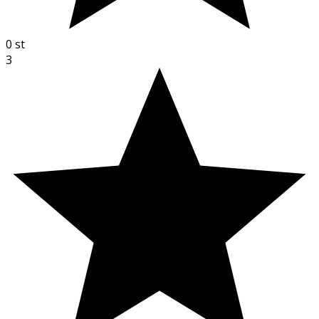
0
st
3