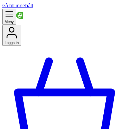
Gå till innehåll
Meny
Logga in