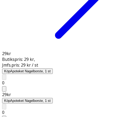
29
kr
Butikspris:
29 kr
,
Jmfs.pris:
29 kr / st
Köp
Apoteket Nagelborste, 1 st
0
29
kr
Köp
Apoteket Nagelborste, 1 st
0