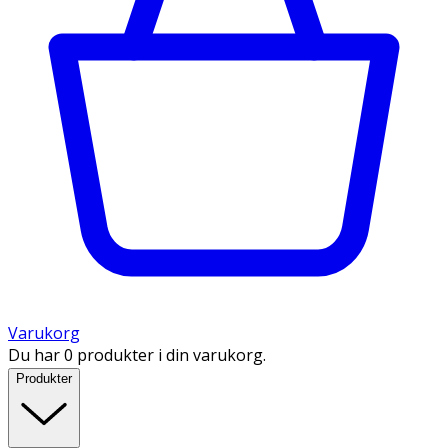
Varukorg
Du har 0 produkter i din varukorg.
Produkter