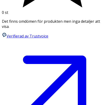
0
st
Det finns omdömen för produkten men inga detaljer att
visa.
Verifierad av Trustvoice