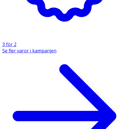
3 för 2
Se fler varor i kampanjen