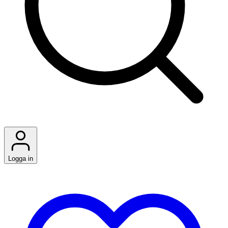
Logga in