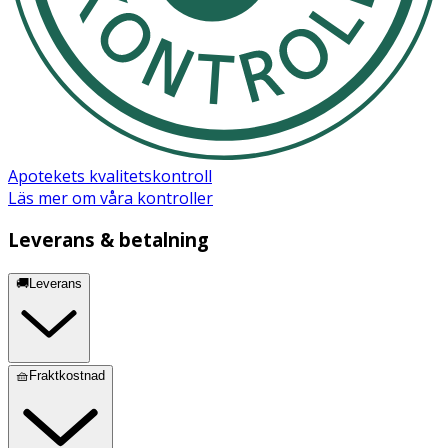
Apotekets kvalitetskontroll
Läs mer om våra kontroller
Leverans & betalning
🚚Leverans
🧺Fraktkostnad