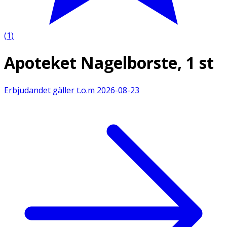
(
1
)
Apoteket Nagelborste, 1 st
Erbjudandet gäller t.o.m
2026-08-23