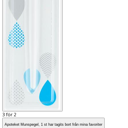
3 för 2
Apoteket Munspegel, 1 st har tagits bort från mina favoriter