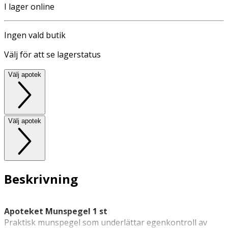
I lager online
Ingen vald butik
Välj för att se lagerstatus
Välj apotek
Välj apotek
Beskrivning
Apoteket Munspegel 1 st
Praktisk munspegel som underlättar egenkontroll av