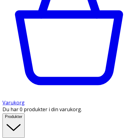
Varukorg
Du har 0 produkter i din varukorg.
Produkter