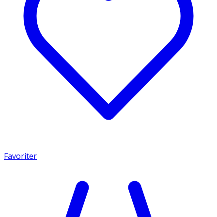
Favoriter