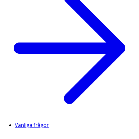
Vanliga frågor