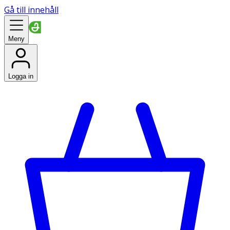
Gå till innehåll
Meny
Logga in