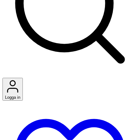
Logga in