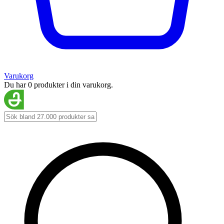
Varukorg
Du har 0 produkter i din varukorg.