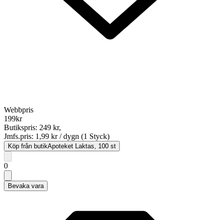
Webbpris
199
kr
Butikspris:
249 kr
,
Jmfs.pris:
1,99 kr / dygn (1 Styck)
Köp från butik
Apoteket Laktas, 100 st
0
Bevaka vara