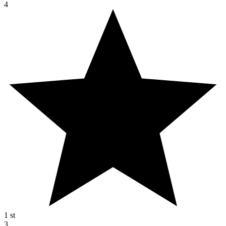
4
1
st
3