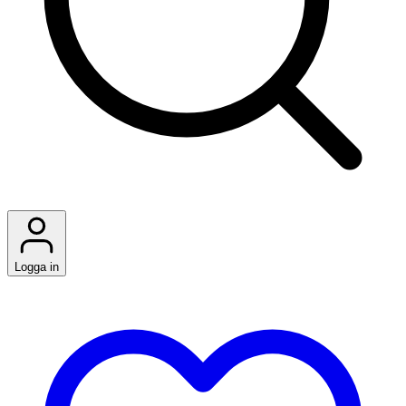
Logga in