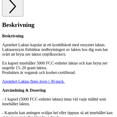
Beskrivning
Beskrivning
Apoteket Laktas kapslar är ett kosttillskott med enzymet laktas.
Laktasenzym förbättrar nedbrytningen av laktos hos dig som har
svårt att bryta ner laktos (mjölksocker).
En kapsel innehåller 5000 FCC-enheter laktas och kan bryta ner
ungefär 15–20 gram laktos.
Produkten är vegansk och kosher-certifierad.
Apoteket Laktas finns även i 30-pack.
Användning & Dosering
- 1 kapsel (5000 FCC-enheter laktas) intas vid varje måltid som
innehåller laktos.
- Kapseln kan antingen sväljas hel eller öppnas så att innehållet kan