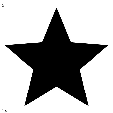
5
1
st