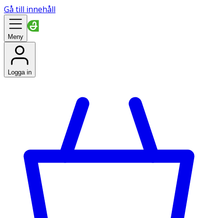
Gå till innehåll
Meny
Logga in