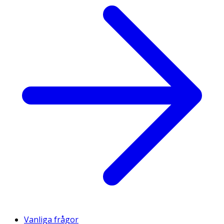
Vanliga frågor