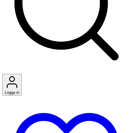
Logga in