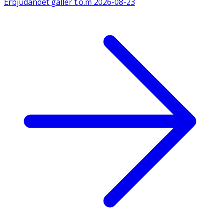
Erbjudandet gäller t.o.m
2026-08-23