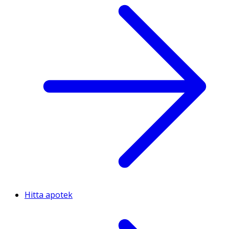
Hitta apotek