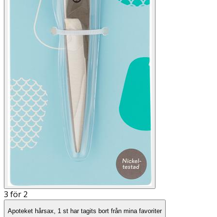
3 för 2
Apoteket hårsax, 1 st har tagits bort från mina favoriter