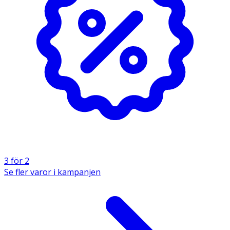
3 för 2
Se fler varor i kampanjen