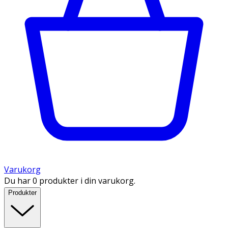
Varukorg
Du har 0 produkter i din varukorg.
Produkter