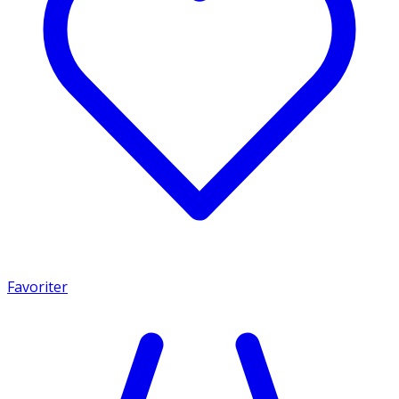
Favoriter