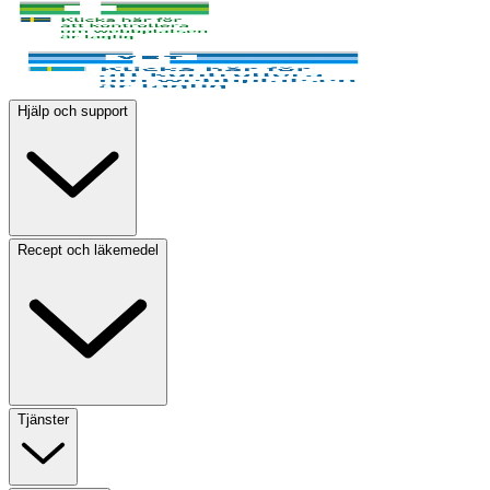
Hjälp och support
Recept och läkemedel
Tjänster