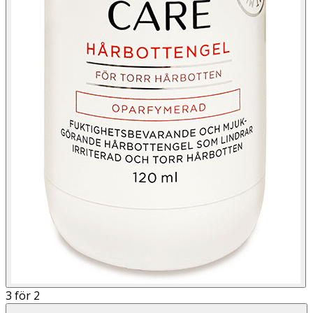
3 för 2