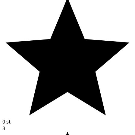
0
st
3