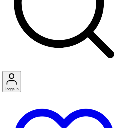
Logga in