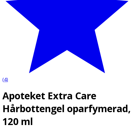
(
4
)
Apoteket Extra Care
Hårbottengel oparfymerad,
120 ml