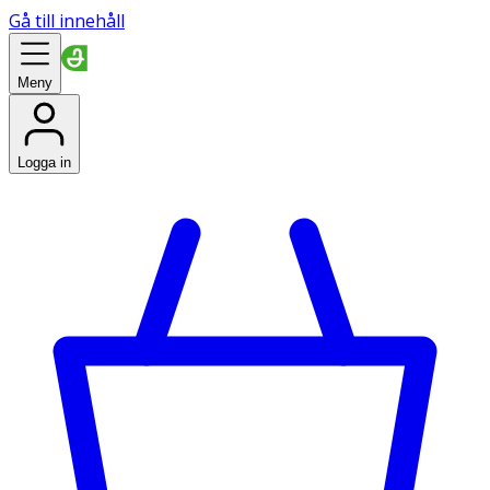
Gå till innehåll
Meny
Logga in