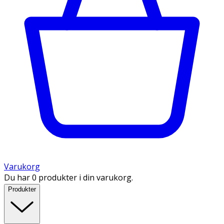
Varukorg
Du har 0 produkter i din varukorg.
Produkter