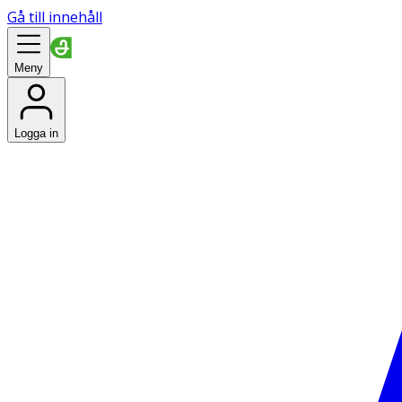
Gå till innehåll
Meny
Logga in