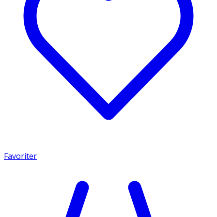
Favoriter