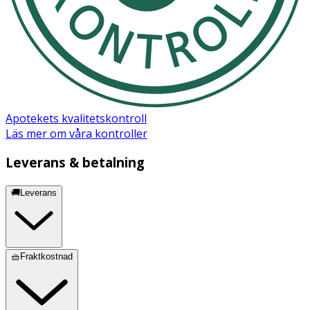
Apotekets kvalitetskontroll
Läs mer om våra kontroller
Leverans & betalning
🚚Leverans
🧺Fraktkostnad