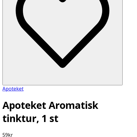
Apoteket
Apoteket Aromatisk
tinktur, 1 st
59
kr