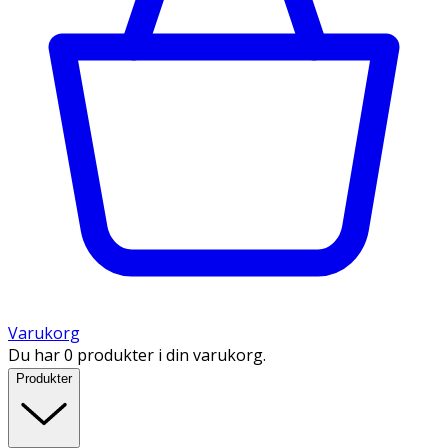
Varukorg
Du har 0 produkter i din varukorg.
Produkter