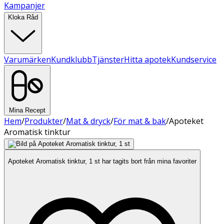
Kampanjer
Kloka Råd
Varumärken
Kundklubb
Tjänster
Hitta apotek
Kundservice
Mina Recept
Hem
/
Produkter
/
Mat & dryck
/
För mat & bak
/
Apoteket
Aromatisk tinktur
Apoteket Aromatisk tinktur, 1 st har tagits bort från mina favoriter