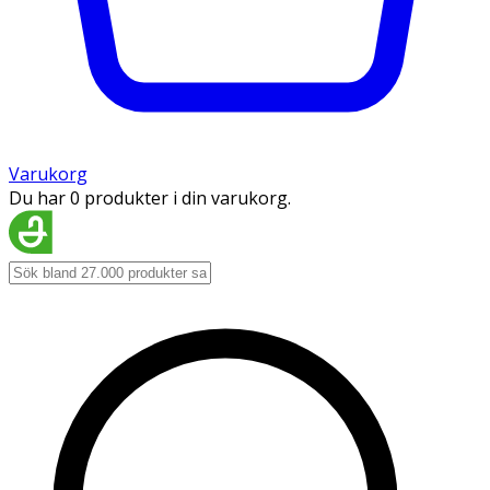
Varukorg
Du har 0 produkter i din varukorg.