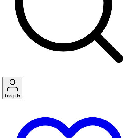
Logga in