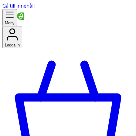
Gå till innehåll
Meny
Logga in