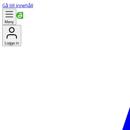
Gå till innehåll
Meny
Logga in