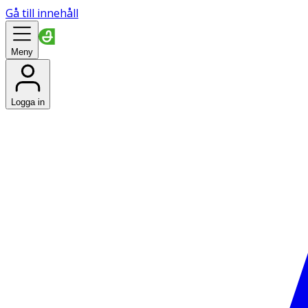
Gå till innehåll
Meny
Logga in