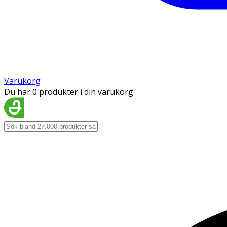
Varukorg
Du har 0 produkter i din varukorg.