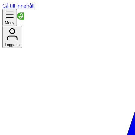
Gå till innehåll
Meny
Logga in